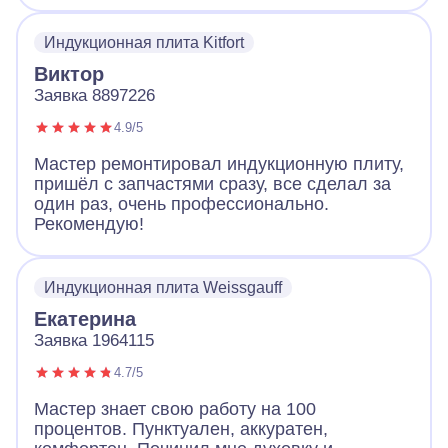
все продиагностировал и смог починить без
замены. Плита работает и это самое важно.
Индукционная плита Kitfort
Виктор
Заявка 8897226
4.9/5
Мастер ремонтировал индукционную плиту,
пришёл с запчастями сразу, все сделал за
один раз, очень профессионально.
Рекомендую!
Индукционная плита Weissgauff
Екатерина
Заявка 1964115
4.7/5
Мастер знает свою работу на 100
процентов. Пунктуален, аккуратен,