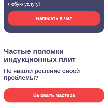
любую услугу!
Написать в чат
Частые поломки
индукционных плит
Не нашли решение своей
проблемы?
Вызвать мастера