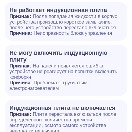
Не работает индукционная плита
Признак:
После попадания жидкости в корпус
устройства произошло короткое замыкание,
после чего устройство перестало включаться
Причина:
Неисправность блока управления
Не могу включить индукционную
плиту
Признак:
На панели появляется ошибка,
устройство не реагирует на попытки включить
конфорки
Причина:
Проблема с трубчатым
электронагревателем
Индукционная плита не включается
Признак:
Плита перестала включаться после
определенного количества времени
эксплуатации, осмотр самого устройства
неполадки не выявил