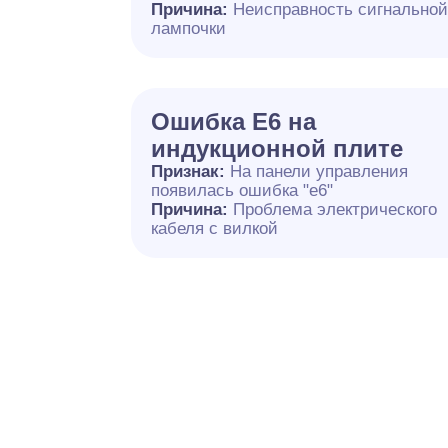
Причина:
Неисправность сигнально
лампочки
Ошибка E6 на
индукционной плите
Признак:
На панели управления
появилась ошибка "e6"
Причина:
Проблема электрического
кабеля с вилкой