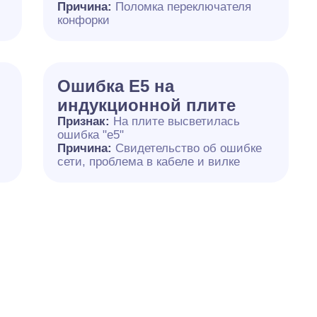
й
Причина:
Поломка переключателя
конфорки
Ошибка Е5 на
индукционной плите
Признак:
На плите высветилась
ошибка "е5"
Причина:
Свидетельство об ошибке
сети, проблема в кабеле и вилке