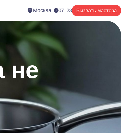
Москва
07–23
Вызвать мастера
 не