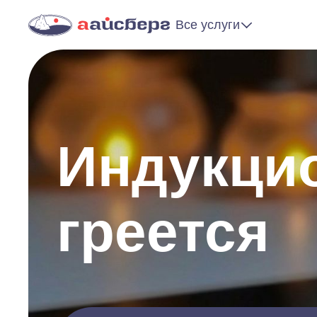
Все услуги
Индукцио
греется