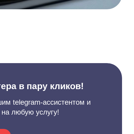
ера в пару кликов!
им telegram-ассистентом и
 на любую услугу!