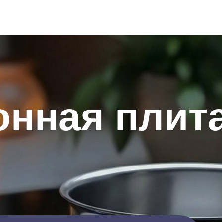
нная плита