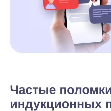
Частые поломк
индукционных 