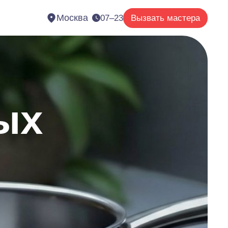
Москва
07–23
Вызвать мастера
ых