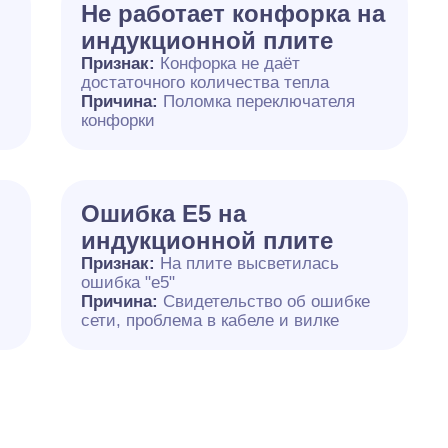
Не работает конфорка на
индукционной плите
Признак:
Конфорка не даёт
достаточного количества тепла
й
Причина:
Поломка переключателя
конфорки
Ошибка Е5 на
индукционной плите
Признак:
На плите высветилась
ошибка "е5"
Причина:
Свидетельство об ошибке
сети, проблема в кабеле и вилке