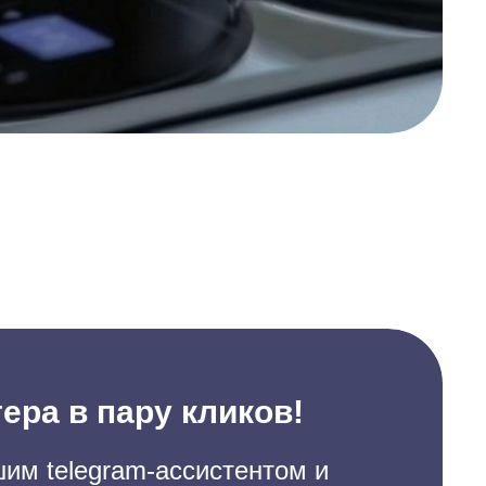
ера в пару кликов!
им telegram-ассистентом и