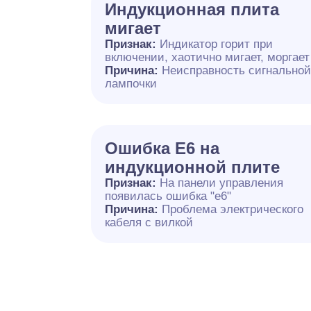
Индукционная плита
мигает
Признак:
Индикатор горит при
включении, хаотично мигает, моргает
Причина:
Неисправность сигнально
лампочки
Ошибка E6 на
индукционной плите
Признак:
На панели управления
появилась ошибка "e6"
Причина:
Проблема электрического
кабеля с вилкой