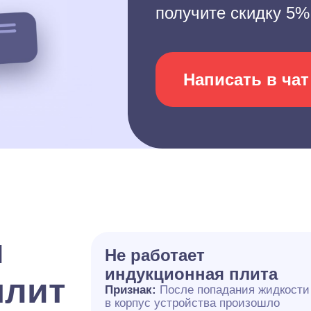
получите скидку 5%
Написать в чат
и
Не работает
индукционная плита
плит
Признак:
После попадания жидкости
в корпус устройства произошло