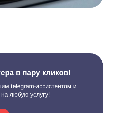
ера в пару кликов!
им telegram-ассистентом и
 на любую услугу!