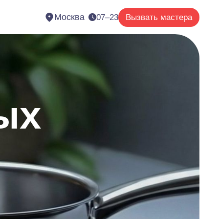
Москва
07–23
Вызвать мастера
ых