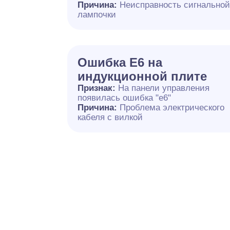
Причина:
Неисправность сигнально
лампочки
Ошибка E6 на
индукционной плите
Признак:
На панели управления
появилась ошибка "e6"
Причина:
Проблема электрического
кабеля с вилкой