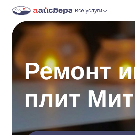
Все услуги
Ремонт 
плит Ми