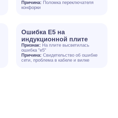
й
Причина:
Поломка переключателя
конфорки
Ошибка Е5 на
индукционной плите
Признак:
На плите высветилась
ошибка "е5"
Причина:
Свидетельство об ошибке
сети, проблема в кабеле и вилке