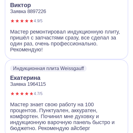
Виктор
Заявка 8897226
4.9/5
Мастер ремонтировал индукционную плиту,
пришёл с запчастями сразу, все сделал за
один раз, очень профессионально.
Рекомендую!
Индукционная плита Weissgauff
Екатерина
Заявка 1964115
4.7/5
Мастер знает свою работу на 100
процентов. Пунктуален, аккуратен,
комфортен. Починил мне духовку и
индукционную варочную панель быстро и
бюджетно. Рекомендую айсберг