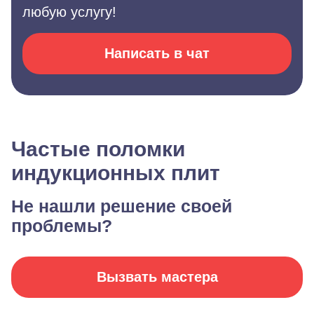
любую услугу!
Написать в чат
Частые поломки
индукционных плит
Не нашли решение своей
проблемы?
Вызвать мастера