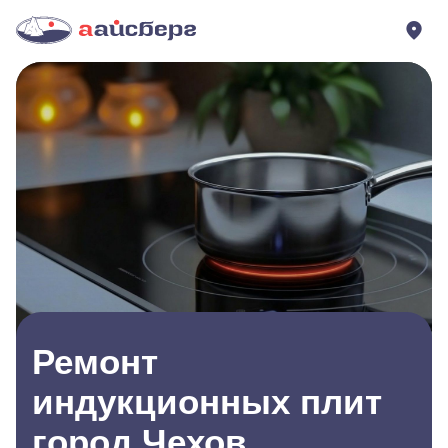
Ремонт
индукционных плит
город Чехов