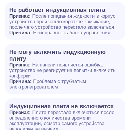
Не работает индукционная плита
Признак:
После попадания жидкости в корпус
устройства произошло короткое замыкание,
после чего устройство перестало включаться
Причина:
Неисправность блока управления
Не могу включить индукционную
плиту
Признак:
На панели появляется ошибка,
устройство не реагирует на попытки включить
конфорки
Причина:
Проблема с трубчатым
электронагревателем
Индукционная плита не включается
Признак:
Плита перестала включаться после
определенного количества времени
эксплуатации, осмотр самого устройства
неполадки не выявил