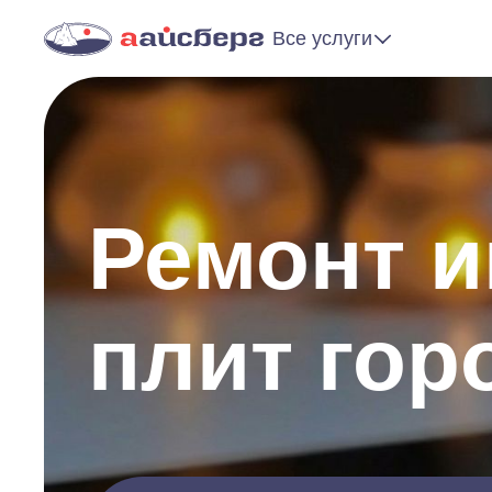
Все услуги
Ремонт 
плит го