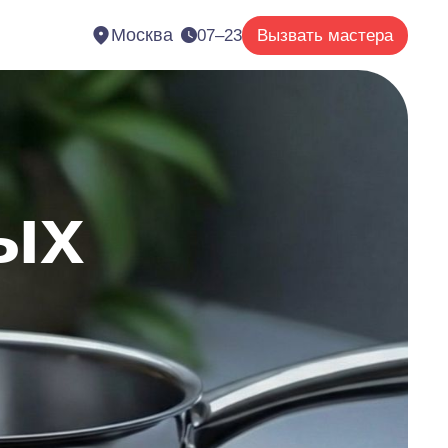
Москва
07–23
Вызвать мастера
ых