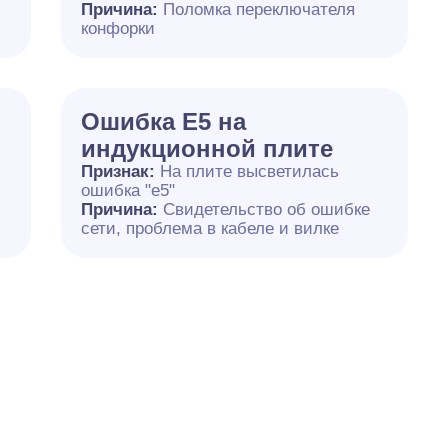
й
Причина:
Поломка переключателя
конфорки
Ошибка Е5 на
индукционной плите
Признак:
На плите высветилась
ошибка "е5"
Причина:
Свидетельство об ошибке
сети, проблема в кабеле и вилке