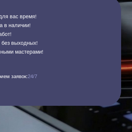
для вас время!
а в наличии!
абот!
и без выходных!
нными мастерами!
ием заявок:
24/7