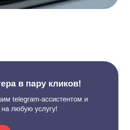
ера в пару кликов!
им telegram-ассистентом и
 на любую услугу!