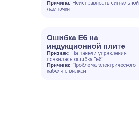
Причина:
Неисправность сигнально
лампочки
Ошибка E6 на
индукционной плите
Признак:
На панели управления
появилась ошибка "e6"
Причина:
Проблема электрического
кабеля с вилкой