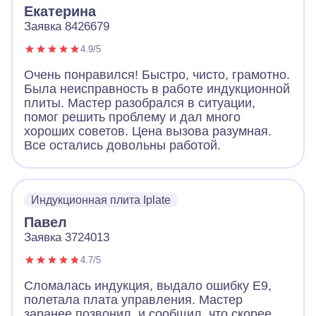
Екатерина
Заявка 8426679
4.9/5
Очень понравился! Быстро, чисто, грамотно.
Была неисправность в работе индукционной
плиты. Мастер разобрался в ситуации,
помог решить проблему и дал много
хороших советов. Цена вызова разумная.
Все остались довольны работой.
Индукционная плита Iplate
Павел
Заявка 3724013
4.7/5
Сломалась индукция, выдало ошибку Е9,
полетала плата управления. Мастер
заранее позвонил, и сообщил, что скорее