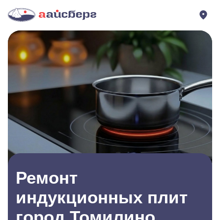
Ремонт
индукционных плит
город Томилино