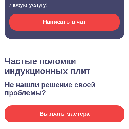
любую услугу!
Написать в чат
Частые поломки
индукционных плит
Не нашли решение своей
проблемы?
Вызвать мастера