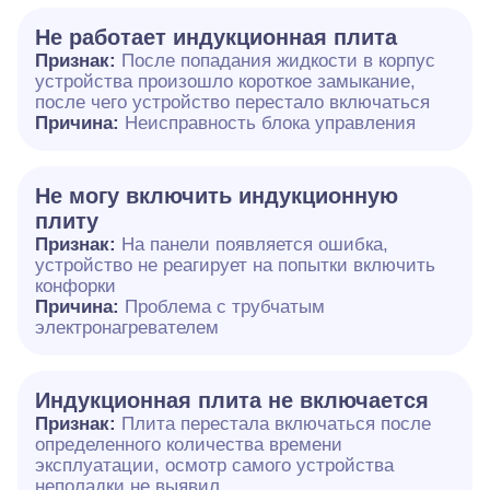
Не работает индукционная плита
Признак:
После попадания жидкости в корпус
устройства произошло короткое замыкание,
после чего устройство перестало включаться
Причина:
Неисправность блока управления
Не могу включить индукционную
плиту
Признак:
На панели появляется ошибка,
устройство не реагирует на попытки включить
конфорки
Причина:
Проблема с трубчатым
электронагревателем
Индукционная плита не включается
Признак:
Плита перестала включаться после
определенного количества времени
эксплуатации, осмотр самого устройства
неполадки не выявил