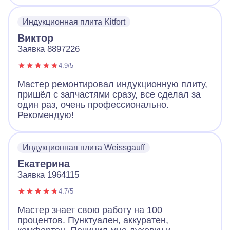
все продиагностировал и смог починить без
замены. Плита работает и это самое важно.
Индукционная плита Kitfort
Виктор
Заявка 8897226
4.9/5
Мастер ремонтировал индукционную плиту,
пришёл с запчастями сразу, все сделал за
один раз, очень профессионально.
Рекомендую!
Индукционная плита Weissgauff
Екатерина
Заявка 1964115
4.7/5
Мастер знает свою работу на 100
процентов. Пунктуален, аккуратен,