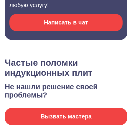
любую услугу!
Написать в чат
Частые поломки
индукционных плит
Не нашли решение своей
проблемы?
Вызвать мастера