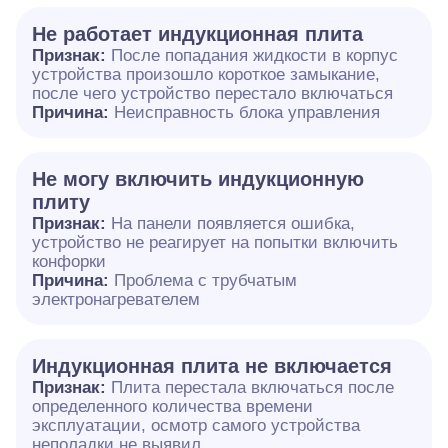
Не работает индукционная плита
Признак:
После попадания жидкости в корпус
устройства произошло короткое замыкание,
после чего устройство перестало включаться
Причина:
Неисправность блока управления
Не могу включить индукционную
плиту
Признак:
На панели появляется ошибка,
устройство не реагирует на попытки включить
конфорки
Причина:
Проблема с трубчатым
электронагревателем
Индукционная плита не включается
Признак:
Плита перестала включаться после
определенного количества времени
эксплуатации, осмотр самого устройства
неполадки не выявил