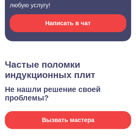
любую услугу!
Написать в чат
Частые поломки
индукционных плит
Не нашли решение своей
проблемы?
Вызвать мастера