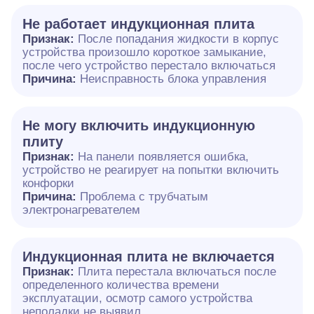
Не работает индукционная плита
Признак:
После попадания жидкости в корпус
устройства произошло короткое замыкание,
после чего устройство перестало включаться
Причина:
Неисправность блока управления
Не могу включить индукционную
плиту
Признак:
На панели появляется ошибка,
устройство не реагирует на попытки включить
конфорки
Причина:
Проблема с трубчатым
электронагревателем
Индукционная плита не включается
Признак:
Плита перестала включаться после
определенного количества времени
эксплуатации, осмотр самого устройства
неполадки не выявил