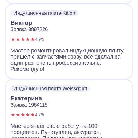
все продиагностировал и смог починить без
замены. Плита работает и это самое важно.
Индукционная плита Kitfort
Виктор
Заявка 8897226
4.9/5
Мастер ремонтировал индукционную плиту,
пришёл с запчастями сразу, все сделал за
один раз, очень профессионально.
Рекомендую!
Индукционная плита Weissgauff
Екатерина
Заявка 1964115
4.7/5
Мастер знает свою работу на 100
процентов. Пунктуален, аккуратен,