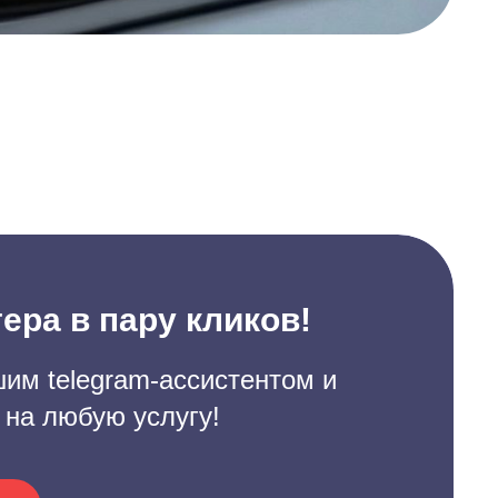
ера в пару кликов!
им telegram-ассистентом и
 на любую услугу!