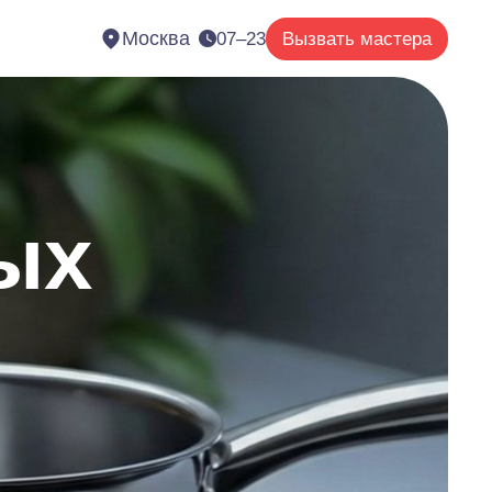
Москва
07–23
Вызвать мастера
ых