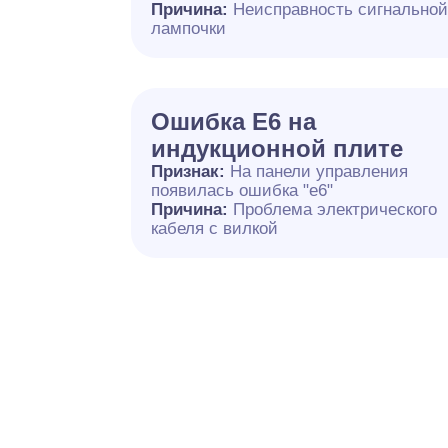
Причина:
Неисправность сигнально
лампочки
Ошибка E6 на
индукционной плите
Признак:
На панели управления
появилась ошибка "e6"
Причина:
Проблема электрического
кабеля с вилкой