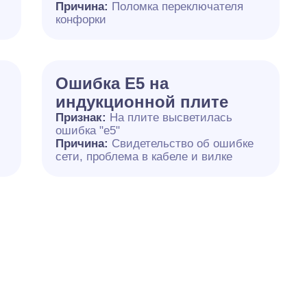
й
Причина:
Поломка переключателя
конфорки
Ошибка Е5 на
индукционной плите
Признак:
На плите высветилась
ошибка "е5"
Причина:
Свидетельство об ошибке
сети, проблема в кабеле и вилке