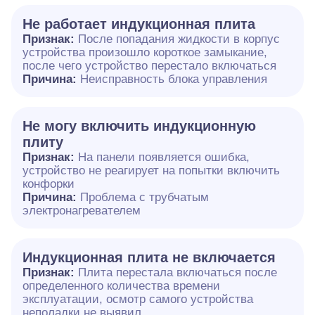
Не работает индукционная плита
Признак:
После попадания жидкости в корпус
устройства произошло короткое замыкание,
после чего устройство перестало включаться
Причина:
Неисправность блока управления
Не могу включить индукционную
плиту
Признак:
На панели появляется ошибка,
устройство не реагирует на попытки включить
конфорки
Причина:
Проблема с трубчатым
электронагревателем
Индукционная плита не включается
Признак:
Плита перестала включаться после
определенного количества времени
эксплуатации, осмотр самого устройства
неполадки не выявил