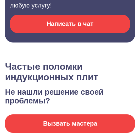
любую услугу!
Написать в чат
Частые поломки
индукционных плит
Не нашли решение своей
проблемы?
Вызвать мастера