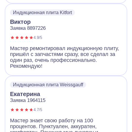
все продиагностировал и смог починить без
замены. Плита работает и это самое важно.
Индукционная плита Kitfort
Виктор
Заявка 8897226
4.9/5
Мастер ремонтировал индукционную плиту,
пришёл с запчастями сразу, все сделал за
один раз, очень профессионально.
Рекомендую!
Индукционная плита Weissgauff
Екатерина
Заявка 1964115
4.7/5
Мастер знает свою работу на 100
процентов. Пунктуален, аккуратен,