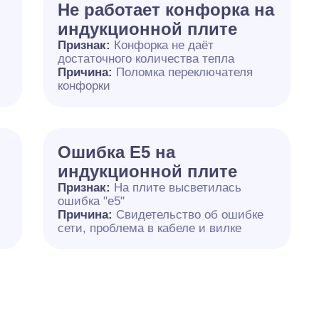
Не работает конфорка на
индукционной плите
Признак:
Конфорка не даёт
достаточного количества тепла
й
Причина:
Поломка переключателя
конфорки
Ошибка Е5 на
индукционной плите
Признак:
На плите высветилась
ошибка "е5"
Причина:
Свидетельство об ошибке
сети, проблема в кабеле и вилке