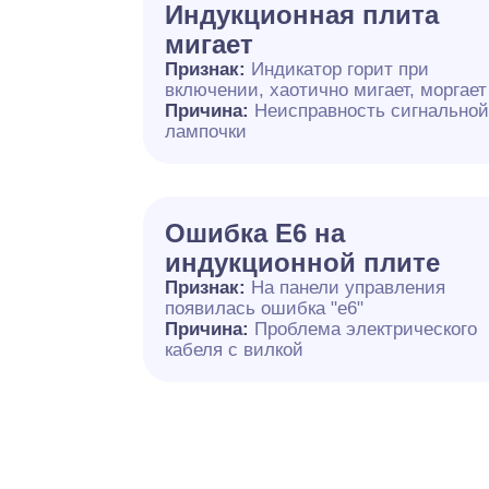
Индукционная плита
мигает
Признак:
Индикатор горит при
включении, хаотично мигает, моргает
Причина:
Неисправность сигнально
лампочки
Ошибка E6 на
индукционной плите
Признак:
На панели управления
появилась ошибка "e6"
Причина:
Проблема электрического
кабеля с вилкой