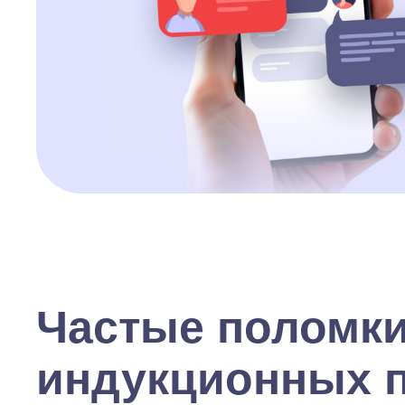
Частые поломк
индукционных 