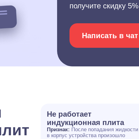
получите скидку 5%
Написать в чат
и
Не работает
индукционная плита
плит
Признак:
После попадания жидкости
в корпус устройства произошло