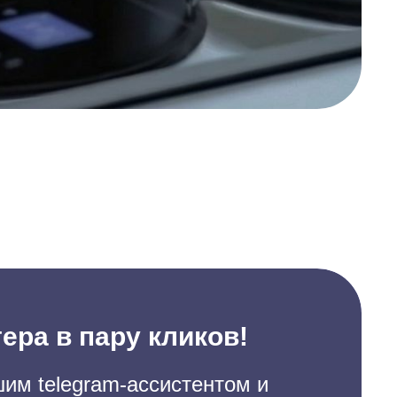
ера в пару кликов!
им telegram-ассистентом и