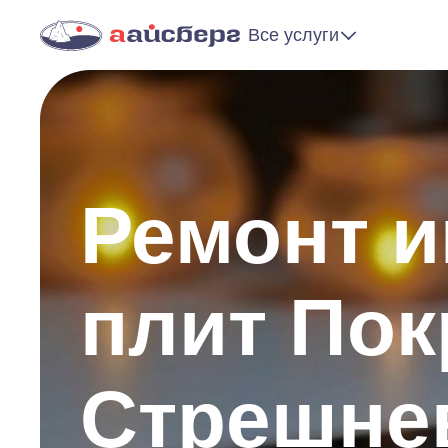
Все услуги
Ремонт 
плит Пок
Стрешне