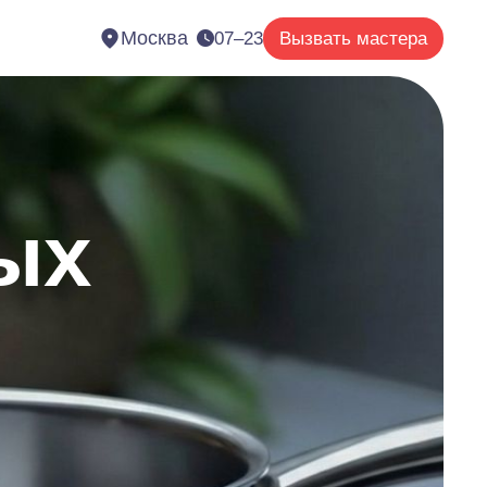
Москва
07–23
Вызвать мастера
ых