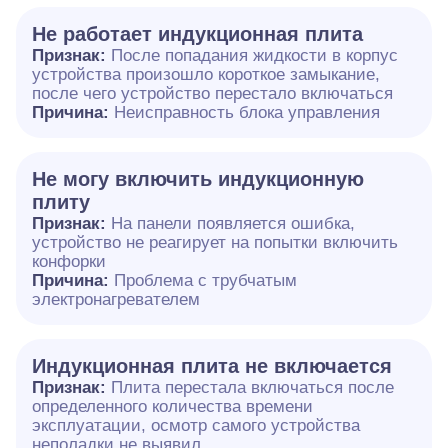
Не работает индукционная плита
Признак:
После попадания жидкости в корпус
устройства произошло короткое замыкание,
после чего устройство перестало включаться
Причина:
Неисправность блока управления
Не могу включить индукционную
плиту
Признак:
На панели появляется ошибка,
устройство не реагирует на попытки включить
конфорки
Причина:
Проблема с трубчатым
электронагревателем
Индукционная плита не включается
Признак:
Плита перестала включаться после
определенного количества времени
эксплуатации, осмотр самого устройства
неполадки не выявил