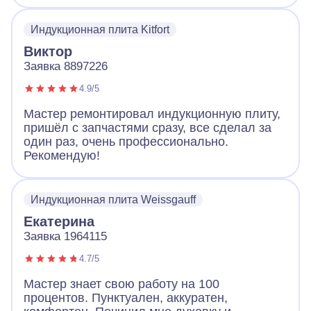
все продиагностировал и смог починить без
замены. Плита работает и это самое важно.
Индукционная плита Kitfort
Виктор
Заявка 8897226
4.9/5
Мастер ремонтировал индукционную плиту,
пришёл с запчастями сразу, все сделал за
один раз, очень профессионально.
Рекомендую!
Индукционная плита Weissgauff
Екатерина
Заявка 1964115
4.7/5
Мастер знает свою работу на 100
процентов. Пунктуален, аккуратен,