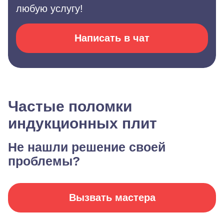
любую услугу!
Написать в чат
Частые поломки
индукционных плит
Не нашли решение своей
проблемы?
Вызвать мастера