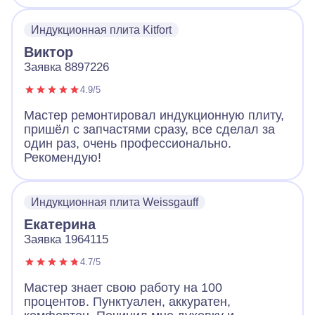
все продиагностировал и смог починить без
замены. Плита работает и это самое важно.
Индукционная плита Kitfort
Виктор
Заявка 8897226
4.9/5
Мастер ремонтировал индукционную плиту,
пришёл с запчастями сразу, все сделал за
один раз, очень профессионально.
Рекомендую!
Индукционная плита Weissgauff
Екатерина
Заявка 1964115
4.7/5
Мастер знает свою работу на 100
процентов. Пунктуален, аккуратен,