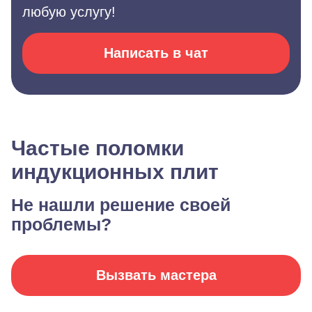
любую услугу!
Написать в чат
Частые поломки
индукционных плит
Не нашли решение своей
проблемы?
Вызвать мастера