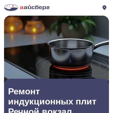
Ремонт
индукционных плит
Речной вокзал