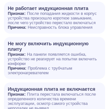
Не работает индукционная плита
Признак:
После попадания жидкости в корпус
устройства произошло короткое замыкание,
после чего устройство перестало включаться
Причина:
Неисправность блока управления
Не могу включить индукционную
плиту
Признак:
На панели появляется ошибка,
устройство не реагирует на попытки включить
конфорки
Причина:
Проблема с трубчатым
электронагревателем
Индукционная плита не включается
Признак:
Плита перестала включаться после
определенного количества времени
эксплуатации, осмотр самого устройства
неполадки не выявил