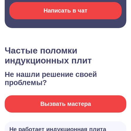
Написать в чат
Частые поломки
индукционных плит
Не нашли решение своей
проблемы?
Вызвать мастера
Не работает индукционная плита