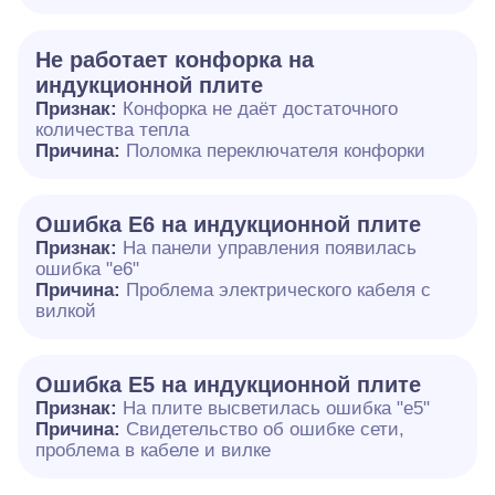
Не работает конфорка на
индукционной плите
Признак:
Конфорка не даёт достаточного
количества тепла
Причина:
Поломка переключателя конфорки
Ошибка E6 на индукционной плите
Признак:
На панели управления появилась
ошибка "e6"
Причина:
Проблема электрического кабеля с
вилкой
Ошибка Е5 на индукционной плите
Признак:
На плите высветилась ошибка "е5"
Причина:
Свидетельство об ошибке сети,
проблема в кабеле и вилке