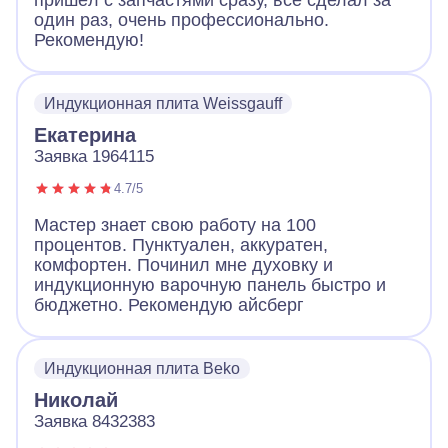
пришёл с запчастями сразу, все сделал за
один раз, очень профессионально.
Рекомендую!
Индукционная плита Weissgauff
Екатерина
Заявка 1964115
4.7/5
Мастер знает свою работу на 100
процентов. Пунктуален, аккуратен,
комфортен. Починил мне духовку и
индукционную варочную панель быстро и
бюджетно. Рекомендую айсберг
Индукционная плита Beko
Николай
Заявка 8432383