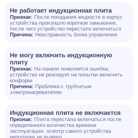
Не работает индукционная плита
Признак:
После попадания жидкости в корпус
устройства произошло короткое замыкание,
после чего устройство перестало включаться
Причина:
Неисправность блока управления
Не могу включить индукционную
плиту
Признак:
На панели появляется ошибка,
устройство не реагирует на попытки включить
конфорки
Причина:
Проблема с трубчатым
электронагревателем
Индукционная плита не включается
Признак:
Плита перестала включаться после
определенного количества времени
эксплуатации, осмотр самого устройства
неполадки не выявил