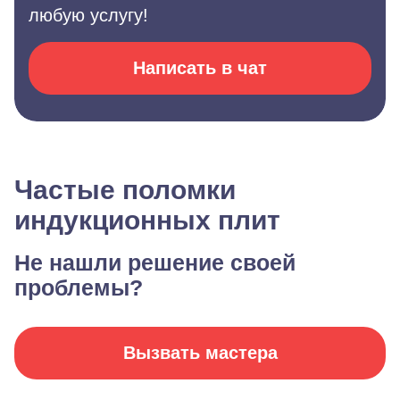
любую услугу!
Написать в чат
Частые поломки
индукционных плит
Не нашли решение своей
проблемы?
Вызвать мастера