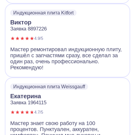
все продиагностировал и смог починить без
замены. Плита работает и это самое важно.
Индукционная плита Kitfort
Виктор
Заявка 8897226
4.9/5
Мастер ремонтировал индукционную плиту,
пришёл с запчастями сразу, все сделал за
один раз, очень профессионально.
Рекомендую!
Индукционная плита Weissgauff
Екатерина
Заявка 1964115
4.7/5
Мастер знает свою работу на 100
процентов. Пунктуален, аккуратен,