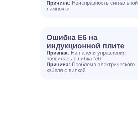
Причина:
Неисправность сигнально
лампочки
Ошибка E6 на
индукционной плите
Признак:
На панели управления
появилась ошибка "e6"
Причина:
Проблема электрического
кабеля с вилкой