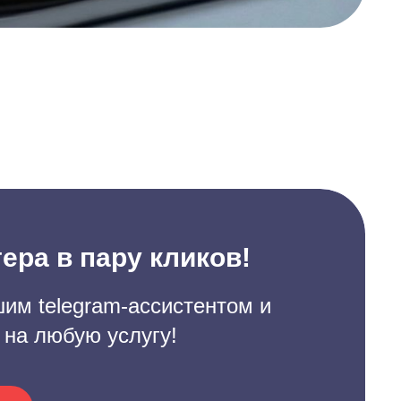
ера в пару кликов!
им telegram-ассистентом и
 на любую услугу!