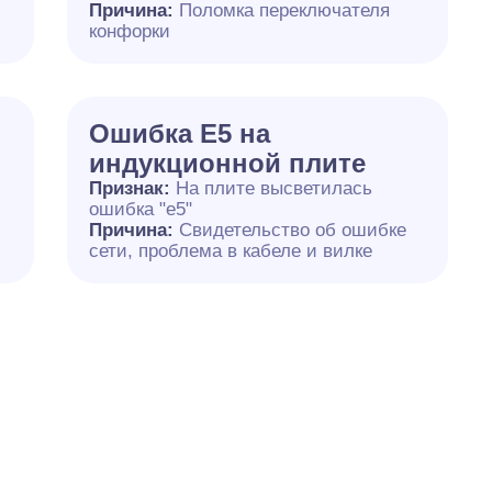
й
Причина:
Поломка переключателя
конфорки
Ошибка Е5 на
индукционной плите
Признак:
На плите высветилась
ошибка "е5"
Причина:
Свидетельство об ошибке
сети, проблема в кабеле и вилке