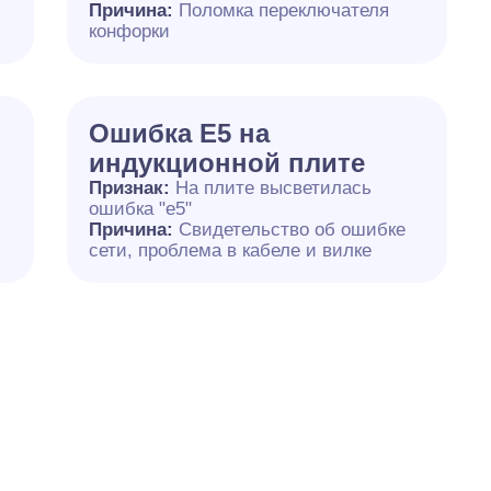
й
Причина:
Поломка переключателя
конфорки
Ошибка Е5 на
индукционной плите
Признак:
На плите высветилась
ошибка "е5"
Причина:
Свидетельство об ошибке
сети, проблема в кабеле и вилке