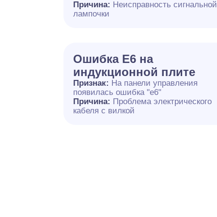
Причина:
Неисправность сигнально
лампочки
Ошибка E6 на
индукционной плите
Признак:
На панели управления
появилась ошибка "e6"
Причина:
Проблема электрического
кабеля с вилкой