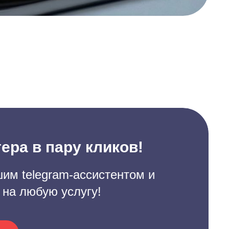
ера в пару кликов!
им telegram-ассистентом и
 на любую услугу!