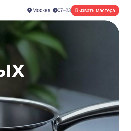
Москва
07–23
Вызвать мастера
ых