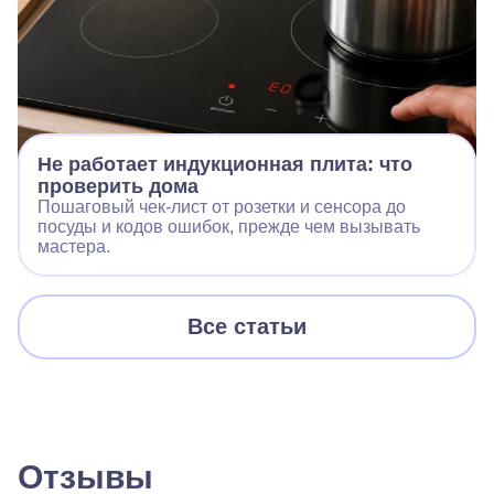
Не работает индукционная плита: что
проверить дома
Пошаговый чек‑лист от розетки и сенсора до
посуды и кодов ошибок, прежде чем вызывать
мастера.
Все статьи
Отзывы