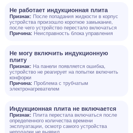
Не работает индукционная плита
Признак:
После попадания жидкости в корпус
устройства произошло короткое замыкание,
после чего устройство перестало включаться
Причина:
Неисправность блока управления
Не могу включить индукционную
плиту
Признак:
На панели появляется ошибка,
устройство не реагирует на попытки включить
конфорки
Причина:
Проблема с трубчатым
электронагревателем
Индукционная плита не включается
Признак:
Плита перестала включаться после
определенного количества времени
эксплуатации, осмотр самого устройства
неполадки не выявил