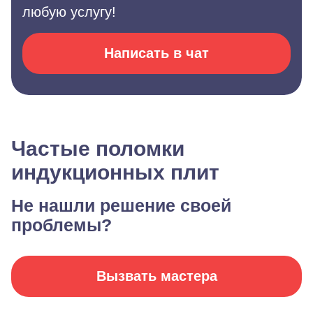
любую услугу!
Написать в чат
Частые поломки
индукционных плит
Не нашли решение своей
проблемы?
Вызвать мастера