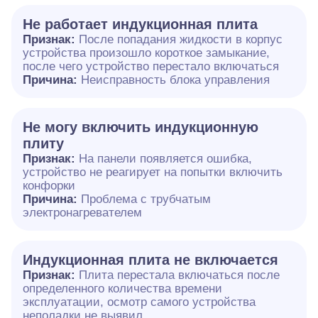
Не работает индукционная плита
Признак:
После попадания жидкости в корпус
устройства произошло короткое замыкание,
после чего устройство перестало включаться
Причина:
Неисправность блока управления
Не могу включить индукционную
плиту
Признак:
На панели появляется ошибка,
устройство не реагирует на попытки включить
конфорки
Причина:
Проблема с трубчатым
электронагревателем
Индукционная плита не включается
Признак:
Плита перестала включаться после
определенного количества времени
эксплуатации, осмотр самого устройства
неполадки не выявил