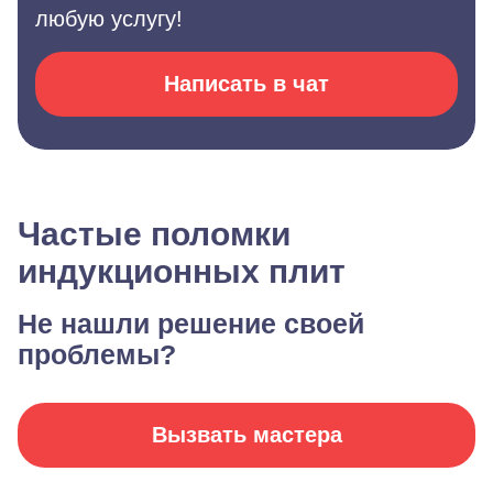
любую услугу!
Написать в чат
Частые поломки
индукционных плит
Не нашли решение своей
проблемы?
Вызвать мастера