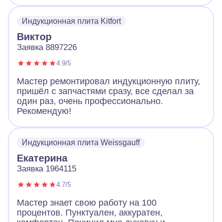
все продиагностировал и смог починить без
замены. Плита работает и это самое важно.
Индукционная плита Kitfort
Виктор
Заявка 8897226
4.9/5
Мастер ремонтировал индукционную плиту,
пришёл с запчастями сразу, все сделал за
один раз, очень профессионально.
Рекомендую!
Индукционная плита Weissgauff
Екатерина
Заявка 1964115
4.7/5
Мастер знает свою работу на 100
процентов. Пунктуален, аккуратен,