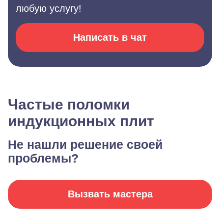
любую услугу!
Написать в чат
Частые поломки
индукционных плит
Не нашли решение своей
проблемы?
Вызвать мастера