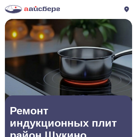
Ремонт
индукционных плит
район Щукино