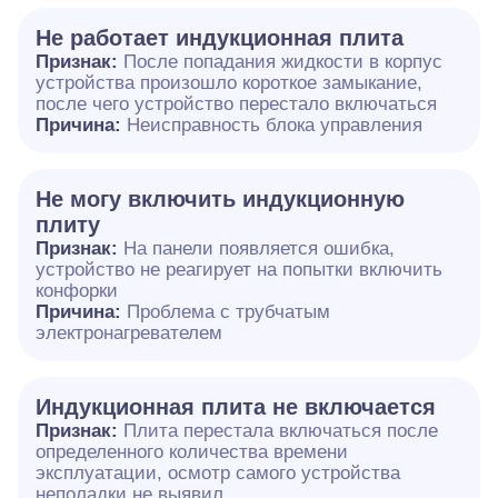
Не работает индукционная плита
Признак:
После попадания жидкости в корпус
устройства произошло короткое замыкание,
после чего устройство перестало включаться
Причина:
Неисправность блока управления
Не могу включить индукционную
плиту
Признак:
На панели появляется ошибка,
устройство не реагирует на попытки включить
конфорки
Причина:
Проблема с трубчатым
электронагревателем
Индукционная плита не включается
Признак:
Плита перестала включаться после
определенного количества времени
эксплуатации, осмотр самого устройства
неполадки не выявил