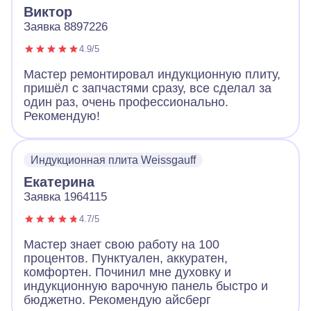
Виктор
Заявка 8897226
4.9/5
Мастер ремонтировал индукционную плиту,
пришёл с запчастями сразу, все сделал за
один раз, очень профессионально.
Рекомендую!
Индукционная плита Weissgauff
Екатерина
Заявка 1964115
4.7/5
Мастер знает свою работу на 100
процентов. Пунктуален, аккуратен,
комфортен. Починил мне духовку и
индукционную варочную панель быстро и
бюджетно. Рекомендую айсберг