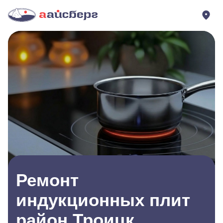
Ремонт
индукционных плит
район Троицк