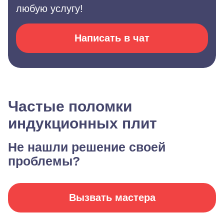
любую услугу!
Написать в чат
Частые поломки
индукционных плит
Не нашли решение своей
проблемы?
Вызвать мастера