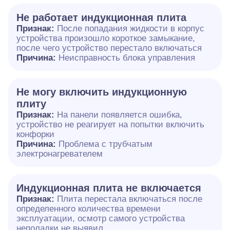
Не работает индукционная плита
Признак:
После попадания жидкости в корпус
устройства произошло короткое замыкание,
после чего устройство перестало включаться
Причина:
Неисправность блока управления
Не могу включить индукционную
плиту
Признак:
На панели появляется ошибка,
устройство не реагирует на попытки включить
конфорки
Причина:
Проблема с трубчатым
электронагревателем
Индукционная плита не включается
Признак:
Плита перестала включаться после
определенного количества времени
эксплуатации, осмотр самого устройства
неполадки не выявил