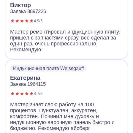
Виктор
Заявка 8897226
4.9/5
Мастер ремонтировал индукционную плиту,
пришёл с запчастями сразу, все сделал за
один раз, очень профессионально.
Рекомендую!
Индукционная плита Weissgauff
Екатерина
Заявка 1964115
4.7/5
Мастер знает свою работу на 100
процентов. Пунктуален, аккуратен,
комфортен. Починил мне духовку и
индукционную варочную панель быстро и
бюджетно. Рекомендую айсберг