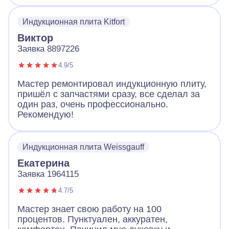
все продиагностировал и смог починить без
замены. Плита работает и это самое важно.
Индукционная плита Kitfort
Виктор
Заявка 8897226
4.9/5
Мастер ремонтировал индукционную плиту,
пришёл с запчастями сразу, все сделал за
один раз, очень профессионально.
Рекомендую!
Индукционная плита Weissgauff
Екатерина
Заявка 1964115
4.7/5
Мастер знает свою работу на 100
процентов. Пунктуален, аккуратен,