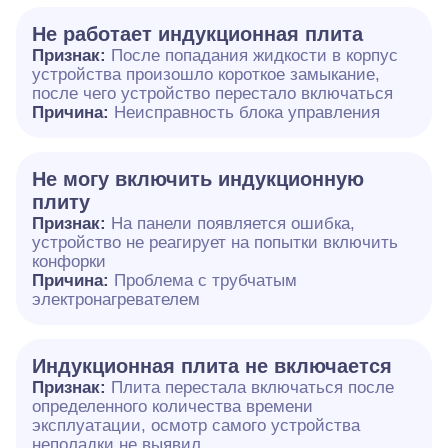
Не работает индукционная плита
Признак:
После попадания жидкости в корпус
устройства произошло короткое замыкание,
после чего устройство перестало включаться
Причина:
Неисправность блока управления
Не могу включить индукционную
плиту
Признак:
На панели появляется ошибка,
устройство не реагирует на попытки включить
конфорки
Причина:
Проблема с трубчатым
электронагревателем
Индукционная плита не включается
Признак:
Плита перестала включаться после
определенного количества времени
эксплуатации, осмотр самого устройства
неполадки не выявил