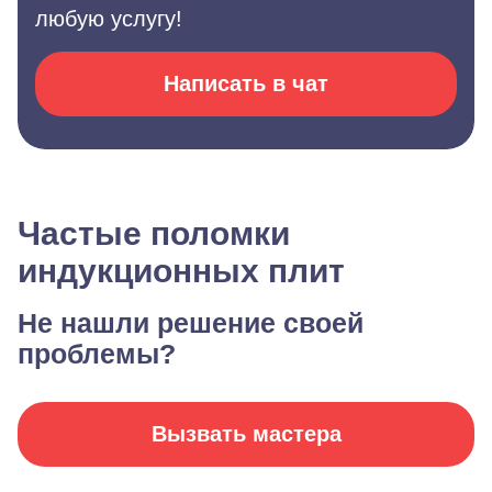
любую услугу!
Написать в чат
Частые поломки
индукционных плит
Не нашли решение своей
проблемы?
Вызвать мастера