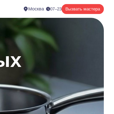
Москва
07–23
Вызвать мастера
ых