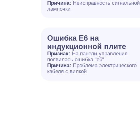
Причина:
Неисправность сигнально
лампочки
Ошибка E6 на
индукционной плите
Признак:
На панели управления
появилась ошибка "e6"
Причина:
Проблема электрического
кабеля с вилкой