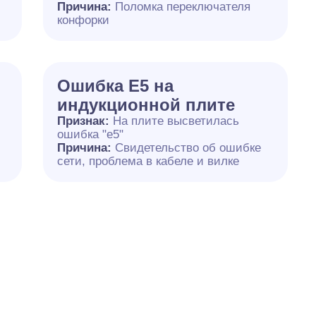
й
Причина:
Поломка переключателя
конфорки
Ошибка Е5 на
индукционной плите
Признак:
На плите высветилась
ошибка "е5"
Причина:
Свидетельство об ошибке
сети, проблема в кабеле и вилке