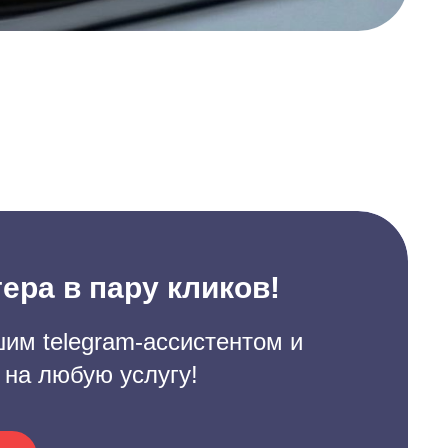
ера в пару кликов!
им telegram-ассистентом и
 на любую услугу!