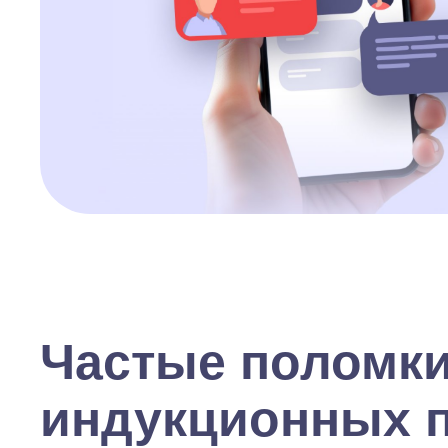
Частые поломк
индукционных 