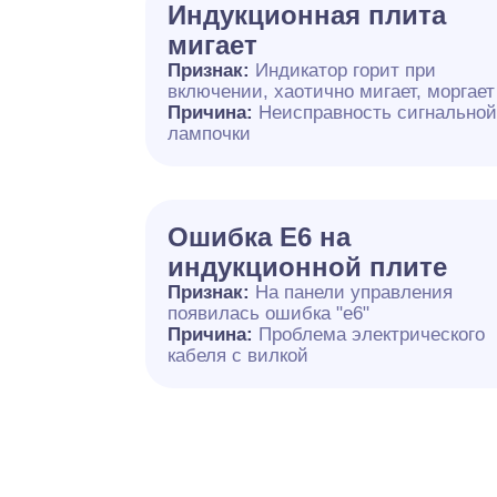
Индукционная плита
мигает
Признак:
Индикатор горит при
включении, хаотично мигает, моргает
Причина:
Неисправность сигнально
лампочки
Ошибка E6 на
индукционной плите
Признак:
На панели управления
появилась ошибка "e6"
Причина:
Проблема электрического
кабеля с вилкой