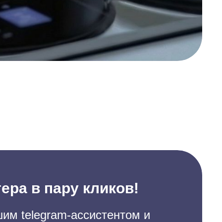
ера в пару кликов!
им telegram-ассистентом и