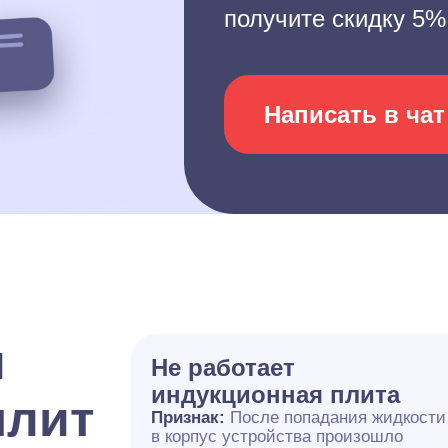
получите скидку 5%
Написать в чат
и
Не работает
индукционная плита
плит
Признак:
После попадания жидкости
в корпус устройства произошло