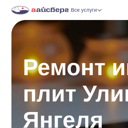
Все услуги
Ремонт 
плит Ули
Янгеля