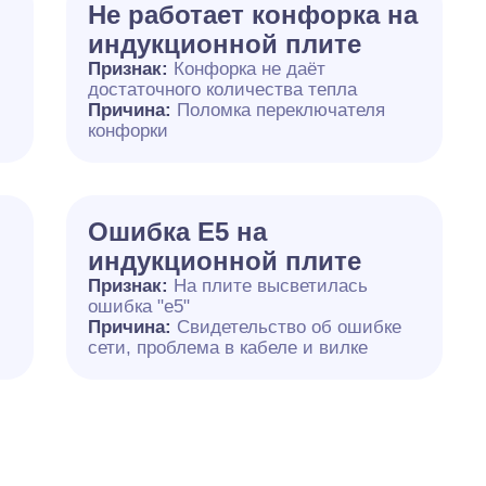
Не работает конфорка на
индукционной плите
Признак:
Конфорка не даёт
достаточного количества тепла
й
Причина:
Поломка переключателя
конфорки
Ошибка Е5 на
индукционной плите
Признак:
На плите высветилась
ошибка "е5"
Причина:
Свидетельство об ошибке
сети, проблема в кабеле и вилке