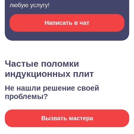
любую услугу!
Написать в чат
Частые поломки
индукционных плит
Не нашли решение своей
проблемы?
Вызвать мастера