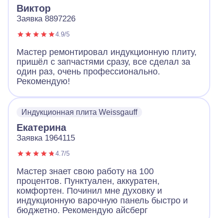
Виктор
Заявка 8897226
4.9/5
Мастер ремонтировал индукционную плиту,
пришёл с запчастями сразу, все сделал за
один раз, очень профессионально.
Рекомендую!
Индукционная плита Weissgauff
Екатерина
Заявка 1964115
4.7/5
Мастер знает свою работу на 100
процентов. Пунктуален, аккуратен,
комфортен. Починил мне духовку и
индукционную варочную панель быстро и
бюджетно. Рекомендую айсберг