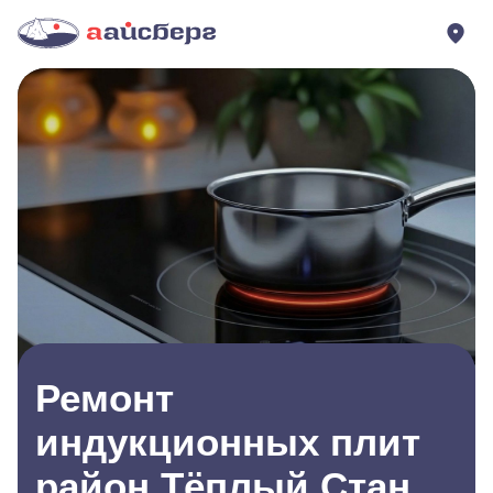
Ремонт
индукционных плит
район Тёплый Стан