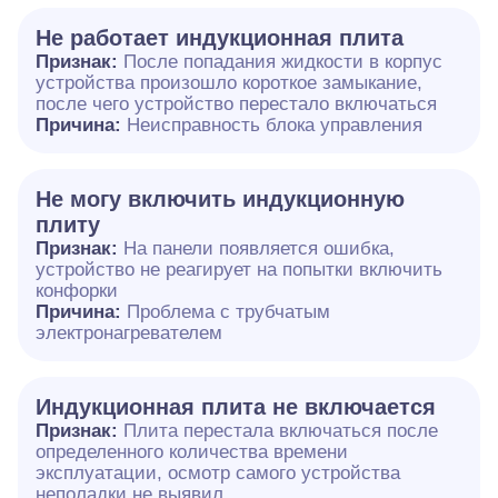
Не работает индукционная плита
Признак:
После попадания жидкости в корпус
устройства произошло короткое замыкание,
после чего устройство перестало включаться
Причина:
Неисправность блока управления
Не могу включить индукционную
плиту
Признак:
На панели появляется ошибка,
устройство не реагирует на попытки включить
конфорки
Причина:
Проблема с трубчатым
электронагревателем
Индукционная плита не включается
Признак:
Плита перестала включаться после
определенного количества времени
эксплуатации, осмотр самого устройства
неполадки не выявил