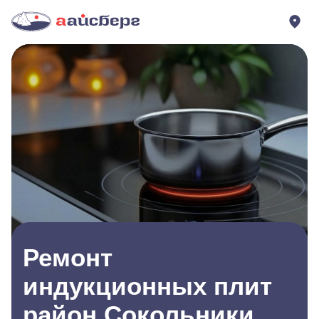
Ремонт
индукционных плит
район Сокольники