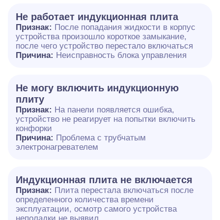
Не работает индукционная плита
Признак:
После попадания жидкости в корпус
устройства произошло короткое замыкание,
после чего устройство перестало включаться
Причина:
Неисправность блока управления
Не могу включить индукционную
плиту
Признак:
На панели появляется ошибка,
устройство не реагирует на попытки включить
конфорки
Причина:
Проблема с трубчатым
электронагревателем
Индукционная плита не включается
Признак:
Плита перестала включаться после
определенного количества времени
эксплуатации, осмотр самого устройства
неполадки не выявил