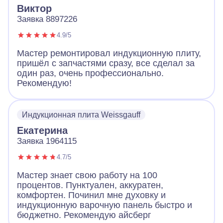
Виктор
Заявка 8897226
4.9/5
Мастер ремонтировал индукционную плиту,
пришёл с запчастями сразу, все сделал за
один раз, очень профессионально.
Рекомендую!
Индукционная плита Weissgauff
Екатерина
Заявка 1964115
4.7/5
Мастер знает свою работу на 100
процентов. Пунктуален, аккуратен,
комфортен. Починил мне духовку и
индукционную варочную панель быстро и
бюджетно. Рекомендую айсберг