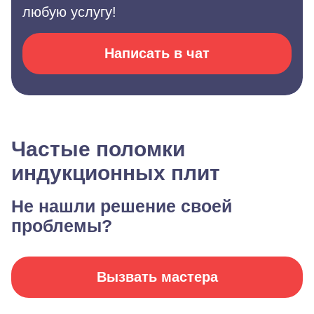
любую услугу!
Написать в чат
Частые поломки
индукционных плит
Не нашли решение своей
проблемы?
Вызвать мастера