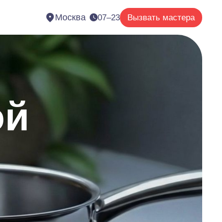
Москва
07–23
Вызвать мастера
ой