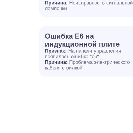
Причина:
Неисправность сигнально
лампочки
Ошибка E6 на
индукционной плите
Признак:
На панели управления
появилась ошибка "e6"
Причина:
Проблема электрического
кабеля с вилкой