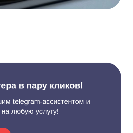
ера в пару кликов!
им telegram-ассистентом и
 на любую услугу!