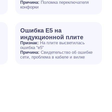
й
Причина:
Поломка переключателя
конфорки
Ошибка Е5 на
индукционной плите
Признак:
На плите высветилась
ошибка "е5"
Причина:
Свидетельство об ошибке
сети, проблема в кабеле и вилке