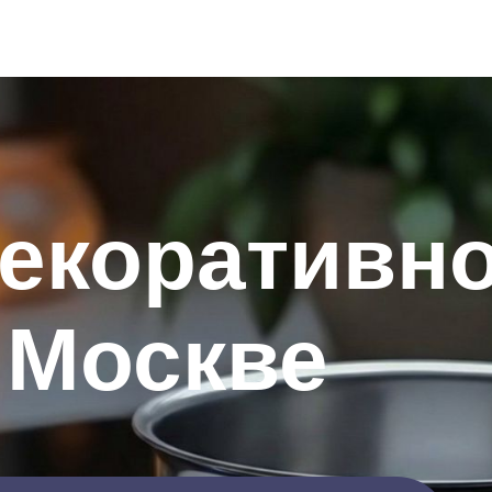
декоративн
 Москве