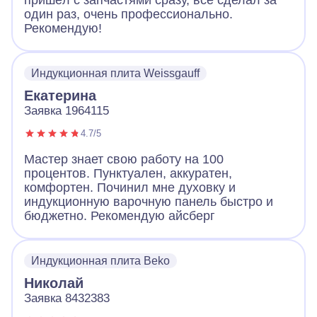
пришёл с запчастями сразу, все сделал за
один раз, очень профессионально.
Рекомендую!
Индукционная плита Weissgauff
Екатерина
Заявка 1964115
4.7/5
Мастер знает свою работу на 100
процентов. Пунктуален, аккуратен,
комфортен. Починил мне духовку и
индукционную варочную панель быстро и
бюджетно. Рекомендую айсберг
Индукционная плита Beko
Николай
Заявка 8432383