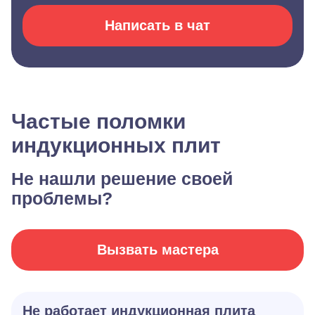
Написать в чат
Частые поломки
индукционных плит
Не нашли решение своей
проблемы?
Вызвать мастера
Не работает индукционная плита