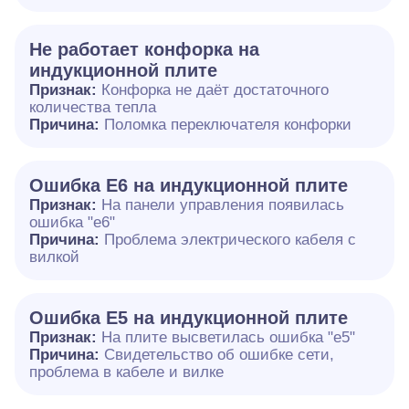
Не работает конфорка на
индукционной плите
Признак:
Конфорка не даёт достаточного
количества тепла
Причина:
Поломка переключателя конфорки
Ошибка E6 на индукционной плите
Признак:
На панели управления появилась
ошибка "e6"
Причина:
Проблема электрического кабеля с
вилкой
Ошибка Е5 на индукционной плите
Признак:
На плите высветилась ошибка "е5"
Причина:
Свидетельство об ошибке сети,
проблема в кабеле и вилке