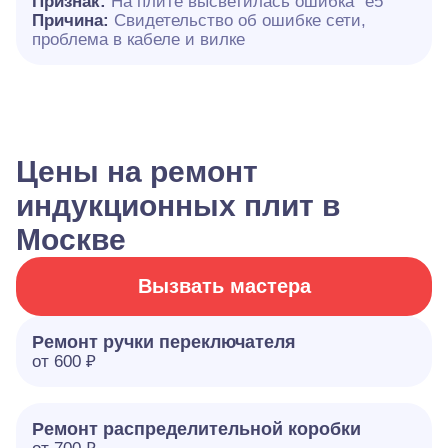
Признак:
На плите высветилась ошибка "е5"
Причина:
Свидетельство об ошибке сети,
проблема в кабеле и вилке
Цены на ремонт
индукционных плит в
Москве
Вызвать мастера
Ремонт ручки переключателя
от 600 ₽
Ремонт распределительной коробки