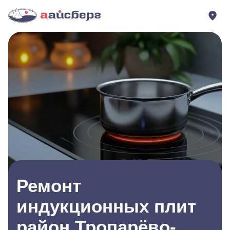
Ремонт
индукционных плит
район Тропарёво-