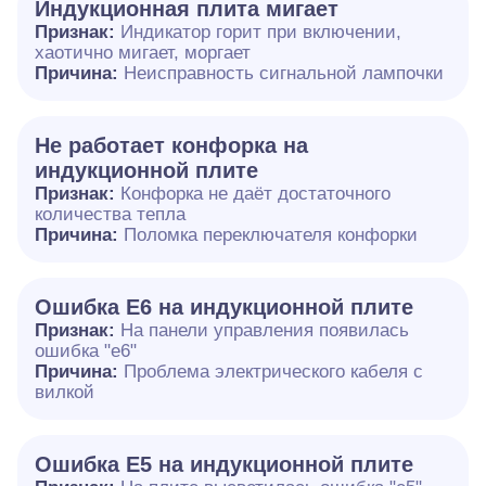
Индукционная плита мигает
Признак:
Индикатор горит при включении,
хаотично мигает, моргает
Причина:
Неисправность сигнальной лампочки
Не работает конфорка на
индукционной плите
Признак:
Конфорка не даёт достаточного
количества тепла
Причина:
Поломка переключателя конфорки
Ошибка E6 на индукционной плите
Признак:
На панели управления появилась
ошибка "e6"
Причина:
Проблема электрического кабеля с
вилкой
Ошибка Е5 на индукционной плите