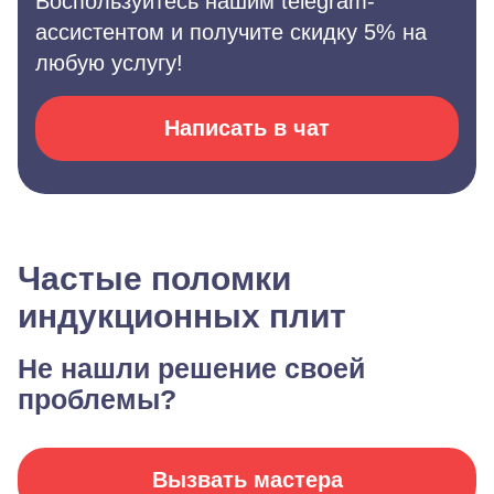
Воспользуйтесь нашим telegram-
ассистентом и получите скидку 5% на
любую услугу!
Написать в чат
Частые поломки
индукционных плит
Не нашли решение своей
проблемы?
Вызвать мастера