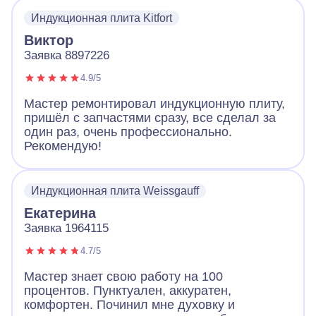
замены. Плита работает и это самое важно.
Индукционная плита Kitfort
Виктор
Заявка 8897226
4.9/5
Мастер ремонтировал индукционную плиту,
пришёл с запчастями сразу, все сделал за
один раз, очень профессионально.
Рекомендую!
Индукционная плита Weissgauff
Екатерина
Заявка 1964115
4.7/5
Мастер знает свою работу на 100
процентов. Пунктуален, аккуратен,
комфортен. Починил мне духовку и