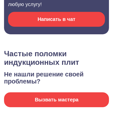
любую услугу!
Написать в чат
Частые поломки
индукционных плит
Не нашли решение своей
проблемы?
Вызвать мастера