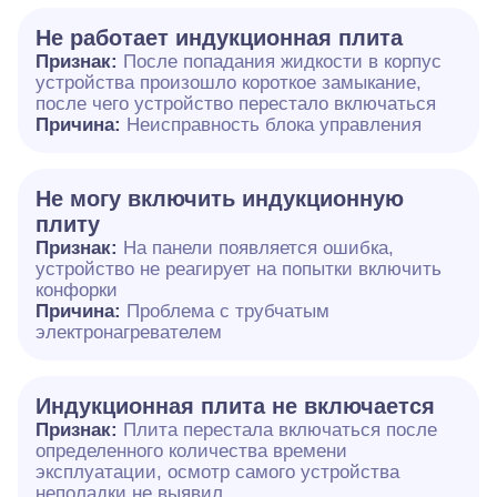
Не работает индукционная плита
Признак:
После попадания жидкости в корпус
устройства произошло короткое замыкание,
после чего устройство перестало включаться
Причина:
Неисправность блока управления
Не могу включить индукционную
плиту
Признак:
На панели появляется ошибка,
устройство не реагирует на попытки включить
конфорки
Причина:
Проблема с трубчатым
электронагревателем
Индукционная плита не включается
Признак:
Плита перестала включаться после
определенного количества времени
эксплуатации, осмотр самого устройства
неполадки не выявил