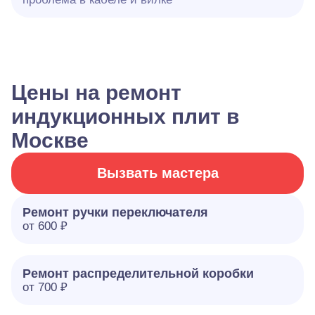
Цены на ремонт
индукционных плит в
Москве
Вызвать мастера
Ремонт ручки переключателя
от 600 ₽
Ремонт распределительной коробки
от 700 ₽