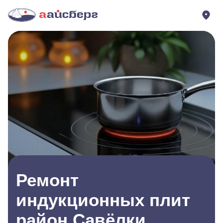
Ремонт
индукционных плит
район Савёлки