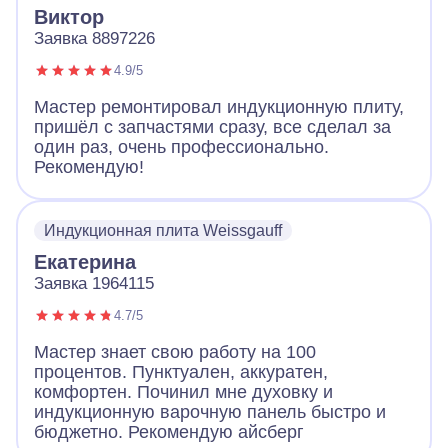
Виктор
Заявка 8897226
4.9/5
Мастер ремонтировал индукционную плиту,
пришёл с запчастями сразу, все сделал за
один раз, очень профессионально.
Рекомендую!
Индукционная плита Weissgauff
Екатерина
Заявка 1964115
4.7/5
Мастер знает свою работу на 100
процентов. Пунктуален, аккуратен,
комфортен. Починил мне духовку и
индукционную варочную панель быстро и
бюджетно. Рекомендую айсберг