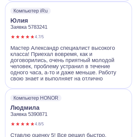
приехал специально, чтобы установить.
Большое спасибо за качественную работу!
Компьютер iRu
Юлия
Заявка 5783241
4.7/5
Мастер Александр специалист высокого
класса! Приехал вовремя, как и
договорились, очень приятный молодой
человек, проблему устранил в течение
одного часа, а-то и даже меньше. Работу
свою знает и выполняет на отлично
Компьютер HONOR
Людмила
Заявка 5390871
4.8/5
Ставлю оценку 5! Все решил быстро,