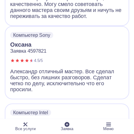
качественно. Могу смело советовать
данного мастера своим друзьям и ничуть не
переживать за качество работ.
Компьютер Sony
Оксана
Заявка 4597821
4.5/5
Александр отличный мастер. Все сделал
быстро, без лишних разговоров. Сделат
четко по делу, исключительно что его
просили.
Компьютер Intel
Наталья
Заявка 3453379
Все услуги
Заявка
Меню