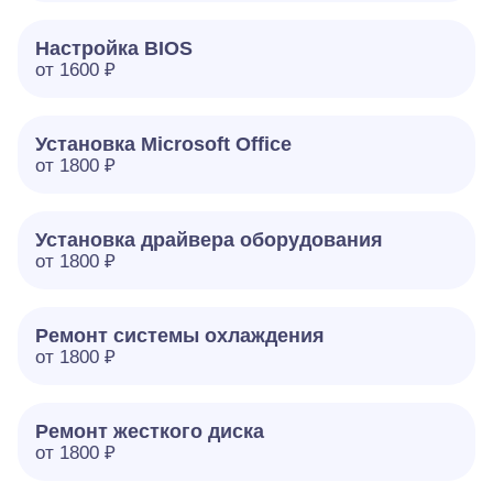
Настройка BIOS
от 1600 ₽
Установка Microsoft Office
от 1800 ₽
Установка драйвера оборудования
от 1800 ₽
Ремонт системы охлаждения
от 1800 ₽
Ремонт жесткого диска
от 1800 ₽