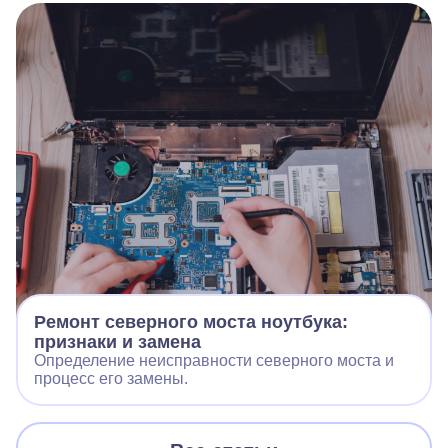
Ремонт северного моста ноутбука:
признаки и замена
Определение неисправности северного моста и
процесс его замены.