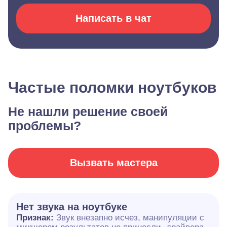
Написать в чат
Частые поломки ноутбуков
Не нашли решение своей
проблемы?
Вызвать мастера
Нет звука на ноутбуке
Признак:
Звук внезапно исчез, манипуляции с