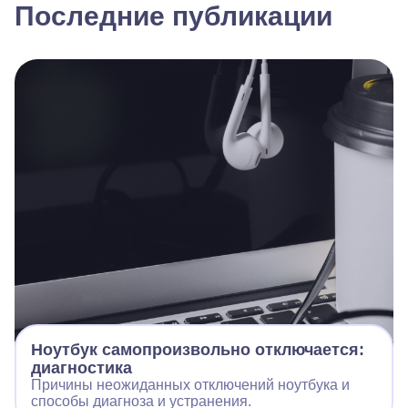
Последние публикации
Ноутбук самопроизвольно отключается:
диагностика
Причины неожиданных отключений ноутбука и
способы диагноза и устранения.