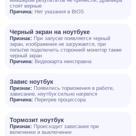
микшером результатов не принесли, драйвера
стоят верные
Причина:
Нет указания в BIOS
Черный экран на ноутбуке
Признак:
При запуске появляется черный
экран, изображение не загружается, при
попытке подключить сторонний монитор также
черный экран
Причина:
Видеокарта неисправна
Завис ноутбук
Признак:
Появились торможения в работе,
зависание, ноутбук сильно нагрелся
Причина:
Перегрев процессора
Тормозит ноутбук
Признак:
Происходит зависание при
включении и выключении