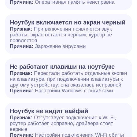
Причина:
Оперативная память неисправна
Ноутбук включается но экран черный
Признак:
При включении появляется звук
работы, экран остается черным, курсор не
появляется
Причина:
Заражение вирусами
Не работают клавиши на ноутбуке
Признак:
Перестали работать отдельные кнопки
на клавиатуре, при подключении клавиатуры к
другому устройству, она оказалась исправной
Причина:
Настройки Windows с ошибками
Ноутбук не видит вайфай
Признак:
Отсутствует подключение к Wi-Fi,
роутер работает исправно, драйвера стоят
верные
Причина:
Настройки подключения Wi-Fi сбиты