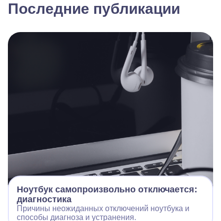
Последние публикации
Ноутбук самопроизвольно отключается:
диагностика
Причины неожиданных отключений ноутбука и
способы диагноза и устранения.