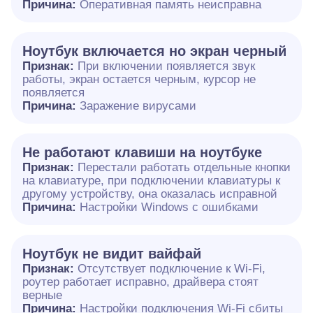
Причина:
Оперативная память неисправна
Ноутбук включается но экран черный
Признак:
При включении появляется звук
работы, экран остается черным, курсор не
появляется
Причина:
Заражение вирусами
Не работают клавиши на ноутбуке
Признак:
Перестали работать отдельные кнопки
на клавиатуре, при подключении клавиатуры к
другому устройству, она оказалась исправной
Причина:
Настройки Windows с ошибками
Ноутбук не видит вайфай
Признак:
Отсутствует подключение к Wi-Fi,
роутер работает исправно, драйвера стоят
верные
Причина:
Настройки подключения Wi-Fi сбиты