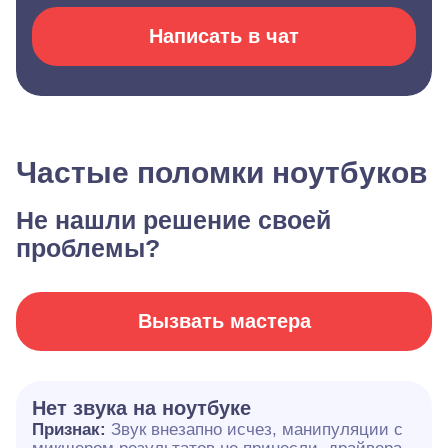
Написать в чат
Частые поломки ноутбуков
Не нашли решение своей
проблемы?
Вызвать мастера
Нет звука на ноутбуке
Признак:
Звук внезапно исчез, манипуляции с