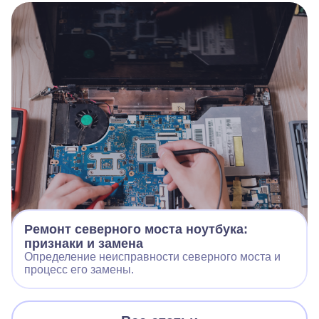
Ремонт северного моста ноутбука:
признаки и замена
Определение неисправности северного моста и
процесс его замены.