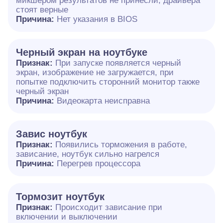
микшером результатов не принесли, драйвера
стоят верные
Причина:
Нет указания в BIOS
Черный экран на ноутбуке
Признак:
При запуске появляется черный
экран, изображение не загружается, при
попытке подключить сторонний монитор также
черный экран
Причина:
Видеокарта неисправна
Завис ноутбук
Признак:
Появились торможения в работе,
зависание, ноутбук сильно нагрелся
Причина:
Перегрев процессора
Тормозит ноутбук
Признак:
Происходит зависание при
включении и выключении