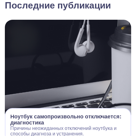
Последние публикации
Ноутбук самопроизвольно отключается:
диагностика
Причины неожиданных отключений ноутбука и
способы диагноза и устранения.