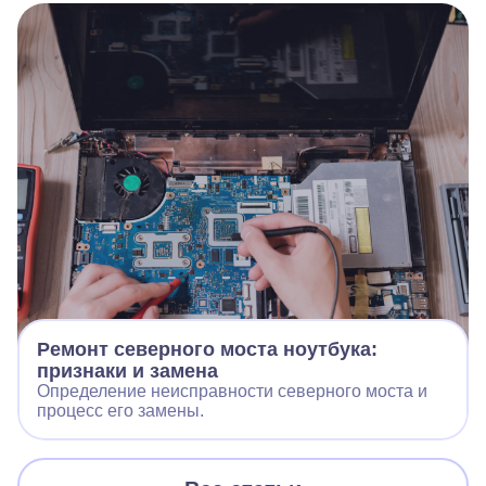
Ремонт северного моста ноутбука:
признаки и замена
Определение неисправности северного моста и
процесс его замены.