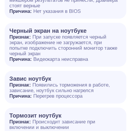
микшером результатов не принесли, драйвера
стоят верные
Причина:
Нет указания в BIOS
Черный экран на ноутбуке
Признак:
При запуске появляется черный
экран, изображение не загружается, при
попытке подключить сторонний монитор также
черный экран
Причина:
Видеокарта неисправна
Завис ноутбук
Признак:
Появились торможения в работе,
зависание, ноутбук сильно нагрелся
Причина:
Перегрев процессора
Тормозит ноутбук
Признак:
Происходит зависание при
включении и выключении