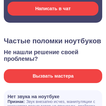
Написать в чат
Частые поломки ноутбуков
Не нашли решение своей
проблемы?
Вызвать мастера
Нет звука на ноутбуке
Признак:
Звук внезапно исчез, манипуляции с