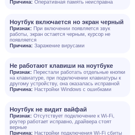
Причина:
Оперативная память неисправна
Ноутбук включается но экран черный
Признак:
При включении появляется звук
работы, экран остается черным, курсор не
появляется
Причина:
Заражение вирусами
Не работают клавиши на ноутбуке
Признак:
Перестали работать отдельные кнопки
на клавиатуре, при подключении клавиатуры к
другому устройству, она оказалась исправной
Причина:
Настройки Windows с ошибками
Ноутбук не видит вайфай
Признак:
Отсутствует подключение к Wi-Fi,
роутер работает исправно, драйвера стоят
верные
Причина:
Настройки подключения Wi-Fi сбиты