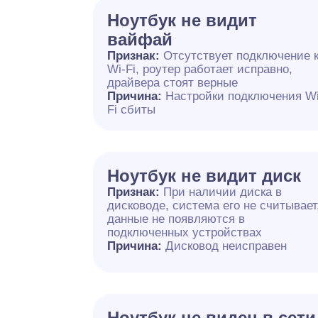
Ноутбук не видит
вайфай
Признак:
Отсутствует подключение 
Wi-Fi, роутер работает исправно,
драйвера стоят верные
Причина:
Настройки подключения Wi
Fi сбиты
Ноутбук не видит диск
Признак:
При наличии диска в
дисководе, система его не считывает
данные не появляются в
подключенных устройствах
Причина:
Дисковод неисправен
Ноутбук не виден в сети