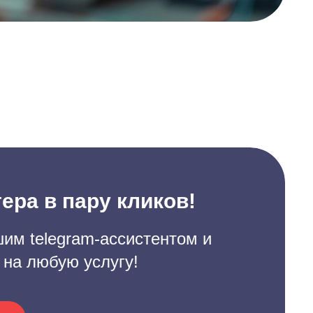
ера в пару кликов!
им telegram-ассистентом и
 на любую услугу!