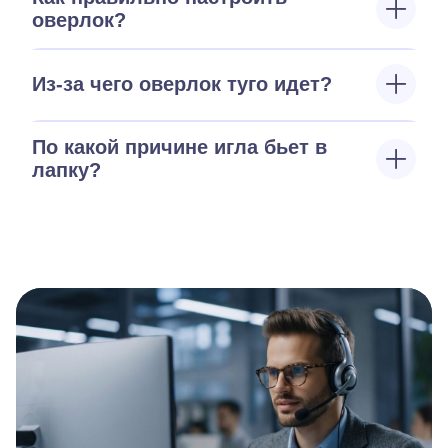
оверлок?
Из-за чего оверлок туго идет?
По какой причине игла бьет в
лапку?