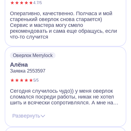
4.7/5
Оперативно, качественно. Полчаса и мой
старенький оверлок снова старается)
Сервис и мастера могу смело
рекомендовать и сама еще обращусь, если
что-то случится
Оверлок Merrylock
Алёна
Заявка 2553597
5/5
Сегодня случилось чудо)) у меня оверлок
сломался посреди работы, никак не хотел
шить и всячески сопротивлялся. А мне надо
закончить изделие! Я в панике, думаю что
же мне делать, в итоге обратилась в
Развернуть
айсберг и уже через час мастер был у меня.
Мастер с золотыми руками! Восстановил