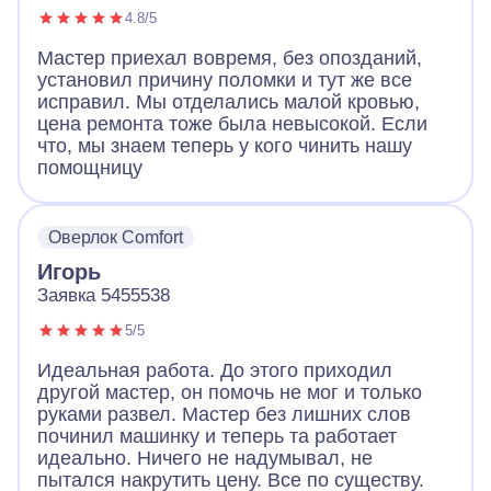
4.8/5
Мастер приехал вовремя, без опозданий,
установил причину поломки и тут же все
исправил. Мы отделались малой кровью,
цена ремонта тоже была невысокой. Если
что, мы знаем теперь у кого чинить нашу
помощницу
Оверлок Comfort
Игорь
Заявка 5455538
5/5
Идеальная работа. До этого приходил
другой мастер, он помочь не мог и только
руками развел. Мастер без лишних слов
починил машинку и теперь та работает
идеально. Ничего не надумывал, не
пытался накрутить цену. Все по существу.