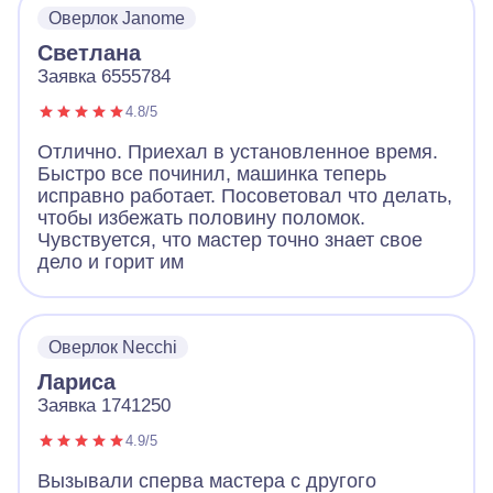
оверлок и я успела дошить вовремя)
Оверлок Janome
Спасибо!
Светлана
Заявка 6555784
4.8/5
Отлично. Приехал в установленное время.
Быстро все починил, машинка теперь
исправно работает. Посоветовал что делать,
чтобы избежать половину поломок.
Чувствуется, что мастер точно знает свое
дело и горит им
Оверлок Necchi
Лариса
Заявка 1741250
4.9/5
Вызывали сперва мастера с другого