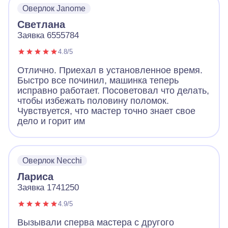
оверлок и я успела дошить вовремя)
Оверлок Janome
Спасибо!
Светлана
Заявка 6555784
4.8/5
Отлично. Приехал в установленное время.
Быстро все починил, машинка теперь
исправно работает. Посоветовал что делать,
чтобы избежать половину поломок.
Чувствуется, что мастер точно знает свое
дело и горит им
Оверлок Necchi
Лариса
Заявка 1741250
4.9/5
Вызывали сперва мастера с другого