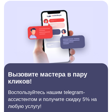
Вызовите мастера в пару
кликов!
Воспользуйтесь нашим telegram-
ассистентом и получите скидку 5% на
любую услугу!