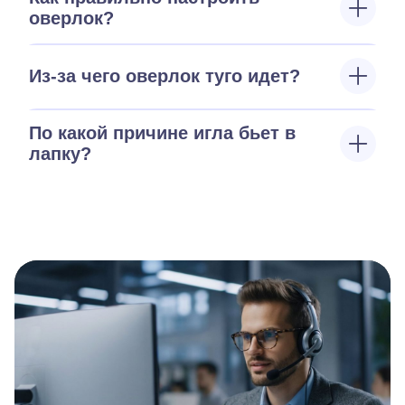
оверлок?
Из-за чего оверлок туго идет?
По какой причине игла бьет в
лапку?