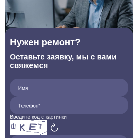
Нужен ремонт?
Оставьте заявку, мы с вами
свяжемся
Имя
Телефон*
Введите код с картинки