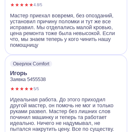
4.8/5
Мастер приехал вовремя, без опозданий,
установил причину поломки и тут же все
исправил. Мы отделались малой кровью,
цена ремонта тоже была невысокой. Если
что, мы знаем теперь у кого чинить нашу
помощницу
Оверлок Comfort
Игорь
Заявка 5455538
5/5
Идеальная работа. До этого приходил
другой мастер, он помочь не мог и только
руками развел. Мастер без лишних слов
починил машинку и теперь та работает
идеально. Ничего не надумывал, не
пытался накрутить цену. Все по существу.