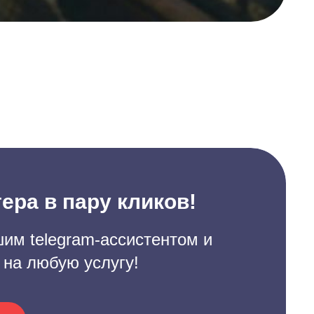
ера в пару кликов!
им telegram-ассистентом и
 на любую услугу!