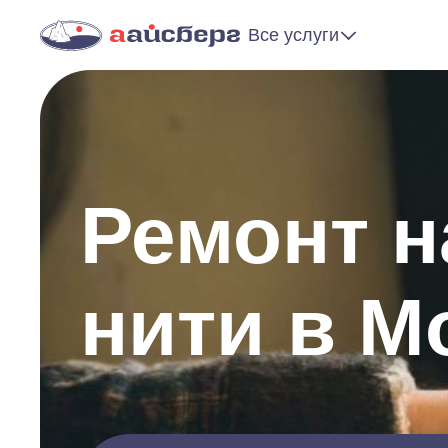
Все услуги
Ремонт н
нити в М