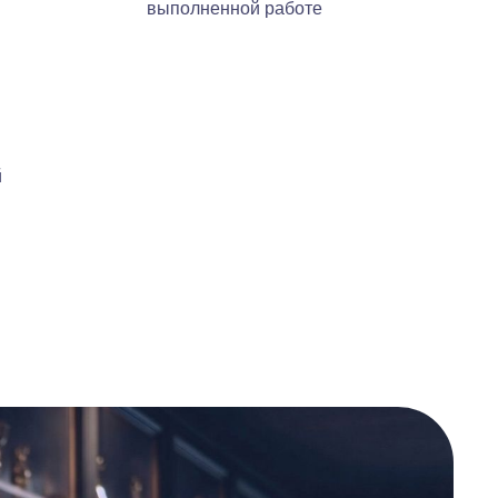
выполненной работе
й