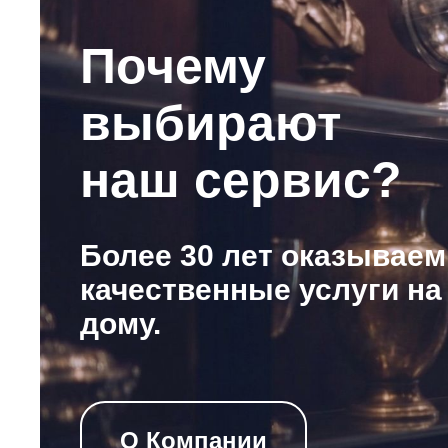
Почему
выбирают
наш сервис?
Более 30 лет оказываем
качественные услуги на
дому.
О Компании