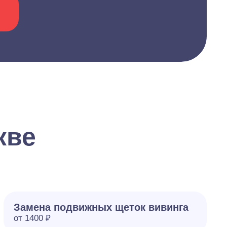
кве
Замена подвижных щеток вивинга
от 1400 ₽