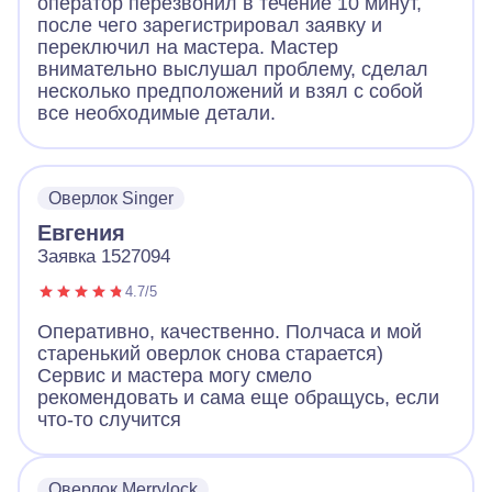
оператор перезвонил в течение 10 минут,
после чего зарегистрировал заявку и
переключил на мастера. Мастер
внимательно выслушал проблему, сделал
несколько предположений и взял с собой
все необходимые детали.
Оверлок Singer
Евгения
Заявка 1527094
4.7/5
Оперативно, качественно. Полчаса и мой
старенький оверлок снова старается)
Сервис и мастера могу смело
рекомендовать и сама еще обращусь, если
что-то случится
Оверлок Merrylock