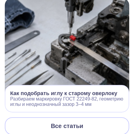
Как подобрать иглу к старому оверлоку
Разбираем маркировку ГОСТ 22249-82, геометрию
иглы и неоднозначный зазор 3–4 мм
Все статьи