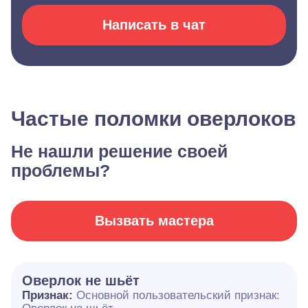
Написать в чат
Частые поломки оверлоков
Не нашли решение своей
проблемы?
Вызвать мастера
Оверлок не шьёт
Признак:
Основной пользовательский признак: