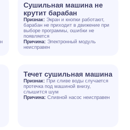
Сушильная машина не
крутит барабан
Признак:
Экран и кнопки работают,
барабан не приходит в движение при
выборе программы, ошибки не
появляется
ен
Причина:
Электронный модуль
неисправен
Течет сушильная машина
Признак:
При сливе воды случается
протечка под машиной внизу,
слышится шум
Причина:
Сливной насос неисправен