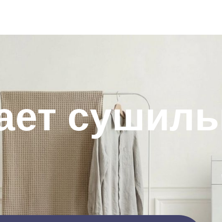
ает сушиль