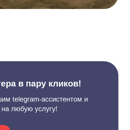
ера в пару кликов!
им telegram-ассистентом и
 на любую услугу!