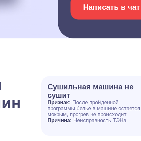
Написать в чат
и
Сушильная машина не
сушит
шин
Признак:
После пройденной
программы белье в машине остается
мокрым, прогрев не происходит
Причина:
Неисправность ТЭНа