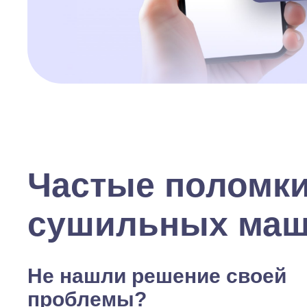
Частые поломк
сушильных ма
Не нашли решение своей
проблемы?