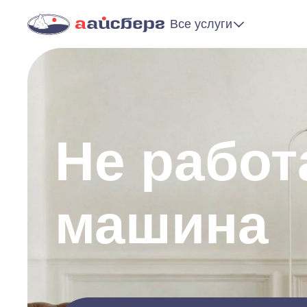
Все услуги
Не работ
машина