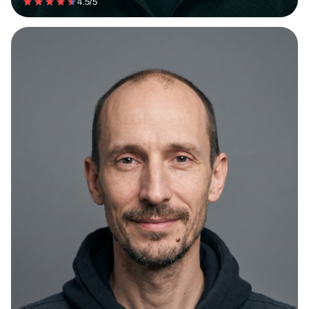
4.5/5