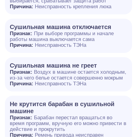
выбирается, срабатывает защита работ
Причина:
Неисправность крепления люка
Сушильная машина отключается
Признак:
При выборе программы и начале
работы машина выключается сама
Причина:
Неисправность ТЭНа
Сушильная машина не греет
Признак:
Воздух в машине остается холодным,
из-за чего белье остается совершенно мокрым
Причина:
Неисправность ТЭНа
Не крутится барабан в сушильной
машине
Признак:
Барабан перестал вращаться во
время программ, вручную его можно привести в
действие и прокрутить
Причина:
Ремень привода неисправен