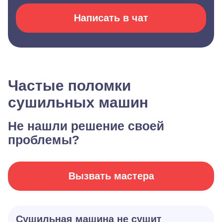
Написать в чат
Частые поломки
сушильных машин
Не нашли решение своей
проблемы?
Вызвать мастера
Сушильная машина не сушит