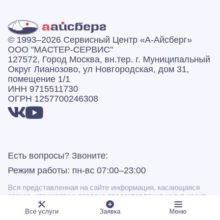
© 1993–2026 Сервисный Центр «А‑Айсберг»
ООО "МАСТЕР-СЕРВИС"
127572, Город Москва, вн.тер. г. Муниципальный
Округ Лианозово, ул Новгородская, дом 31,
помещение 1/1
ИНН 9715511730
ОГРН 1257700246308
Есть вопросы? Звоните:
Режим работы: пн-вс 07:00–23:00
Вся представленная на сайте информация, касающаяся
сроков, стоимости и порядка предоставления услуг, носит
информационный характер и ни при каких условиях не
Все услуги
Заявка
Меню
является публичной офертой, определяемой положениями