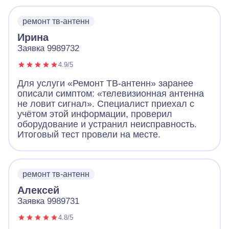
ремонт тв-антенн
Ирина
Заявка 9989732
4.9/5
Для услуги «Ремонт ТВ-антенн» заранее
описали симптом: «телевизионная антенна
не ловит сигнал». Специалист приехал с
учётом этой информации, проверил
оборудование и устранил неисправность.
Итоговый тест провели на месте.
ремонт тв-антенн
Алексей
Заявка 9989731
4.8/5