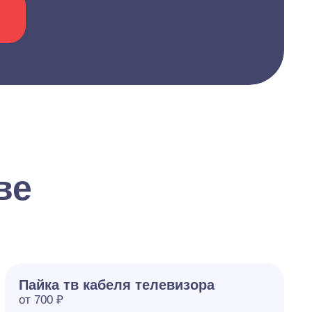
ве
Пайка тв кабеля телевизора
от 700 ₽