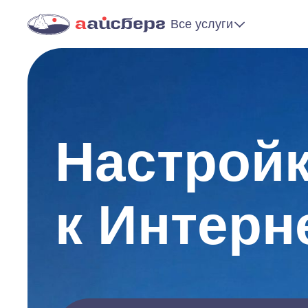
Все услуги
Настрой
к Интерн