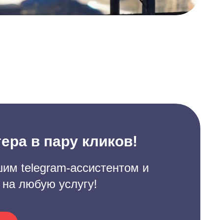
ера в пару кликов!
им telegram-ассистентом и
 на любую услугу!