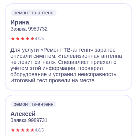
ремонт тв-антенн
Ирина
Заявка 9989732
4.9/5
Для услуги «Ремонт ТВ-антенн» заранее
описали симптом: «телевизионная антенна
не ловит сигнал». Специалист приехал с
учётом этой информации, проверил
оборудование и устранил неисправность.
Итоговый тест провели на месте.
ремонт тв-антенн
Алексей
Заявка 9989731
4.8/5