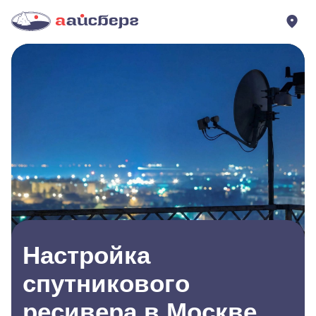
Настройка
спутникового
ресивера в Москве