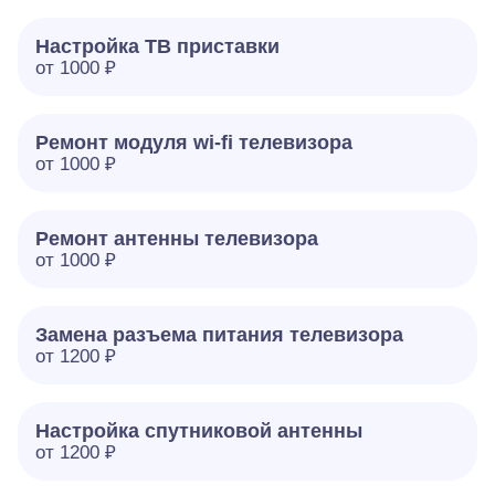
Настройка ТВ приставки
от 1000 ₽
Ремонт модуля wi-fi телевизора
от 1000 ₽
Ремонт антенны телевизора
от 1000 ₽
Замена разъема питания телевизора
от 1200 ₽
Настройка спутниковой антенны
от 1200 ₽