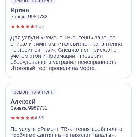
ремонт тв-антенн
Ирина
Заявка 9989732
4.9/5
Для услуги «Ремонт ТВ-антенн» заранее
описали симптом: «телевизионная антенна
не ловит сигнал». Специалист приехал с
учётом этой информации, проверил
оборудование и устранил неисправность.
Итоговый тест провели на месте.
ремонт тв-антенн
Алексей
Заявка 9989731
4.8/5
По услуге «Ремонт ТВ-антенн» сообщили о
проблеме «антенна не находит каналы».