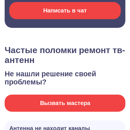
Написать в чат
Частые поломки ремонт тв-
антенн
Не нашли решение своей
проблемы?
Вызвать мастера
Антенна не находит каналы