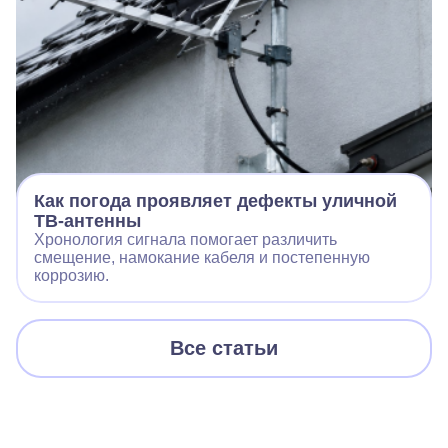
Как погода проявляет дефекты уличной
ТВ-антенны
Хронология сигнала помогает различить
смещение, намокание кабеля и постепенную
коррозию.
Все статьи