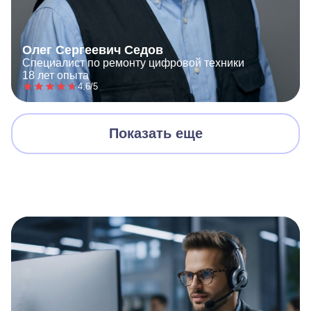
Олег Сергеевич Седов
Специалист по ремонту цифровой техники
18 лет опыта
4.6/5
Показать еще