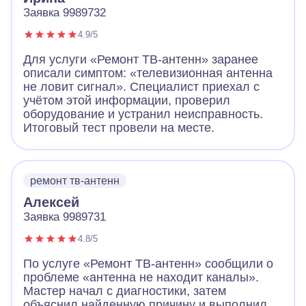
Заявка 9989732
4.9/5
Для услуги «Ремонт ТВ-антенн» заранее
описали симптом: «телевизионная антенна
не ловит сигнал». Специалист приехал с
учётом этой информации, проверил
оборудование и устранил неисправность.
Итоговый тест провели на месте.
ремонт тв-антенн
Алексей
Заявка 9989731
4.8/5
По услуге «Ремонт ТВ-антенн» сообщили о
проблеме «антенна не находит каналы».
Мастер начал с диагностики, затем
объяснил найденную причину и выполнил