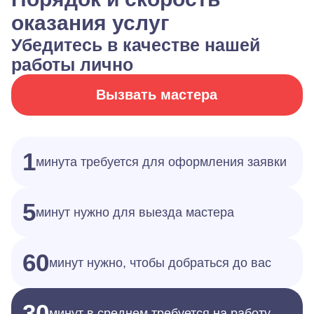
оказания услуг
Убедитесь в качестве нашей
работы лично
Вызвать мастера
1
минута требуется для оформления заявки
5
минут нужно для выезда мастера
60
минут нужно, чтобы добраться до вас
30
минут в среднем требуется на работу