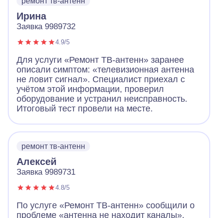
ремонт тв-антенн
Ирина
Заявка 9989732
4.9/5
Для услуги «Ремонт ТВ-антенн» заранее
описали симптом: «телевизионная антенна
не ловит сигнал». Специалист приехал с
учётом этой информации, проверил
оборудование и устранил неисправность.
Итоговый тест провели на месте.
ремонт тв-антенн
Алексей
Заявка 9989731
4.8/5
По услуге «Ремонт ТВ-антенн» сообщили о
проблеме «антенна не находит каналы».