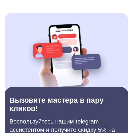
Вызовите мастера в пару
кликов!
Воспользуйтесь нашим telegram-
ассистентом и получите скидку 5% на