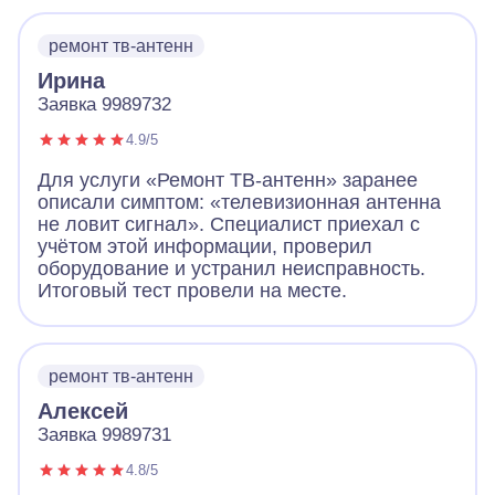
ремонт тв-антенн
Ирина
Заявка 9989732
4.9/5
Для услуги «Ремонт ТВ-антенн» заранее
описали симптом: «телевизионная антенна
не ловит сигнал». Специалист приехал с
учётом этой информации, проверил
оборудование и устранил неисправность.
Итоговый тест провели на месте.
ремонт тв-антенн
Алексей
Заявка 9989731
4.8/5